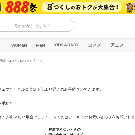
何かお探しですか？
コスメ
アニメ
KIDS＆BABY
WOMEN
MEN
登録・ログインについて
退会
ウェブチャネル会員は下記より退会のお手続きができます。
お手続き
インが出来ない場合は、
チャット
または
メール
でのお問い合わせをお願いし
解決できないときの
お問い合わせ先はこちら