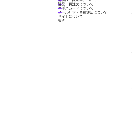
返品・再注文について
エポスカードについて
メール配信・各種通知について
サイトについて
規約