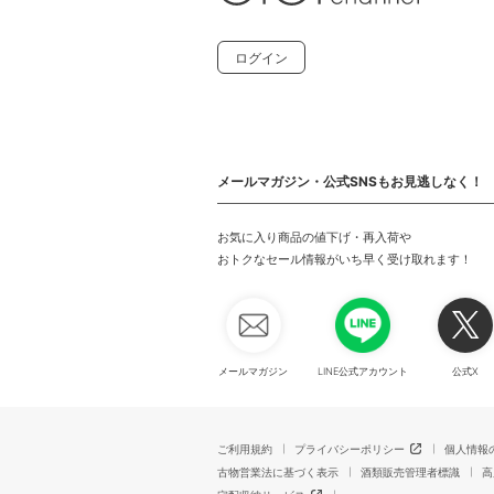
ログイン
メールマガジン・公式SNSもお見逃しなく！
お気に入り商品の値下げ・再入荷や
おトクなセール情報がいち早く受け取れます！
メールマガジン
LINE公式アカウント
公式X
ご利用規約
プライバシーポリシー
個人情報
古物営業法に基づく表示
酒類販売管理者標識
高