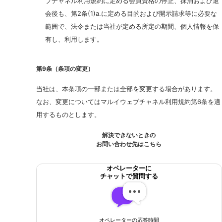
ブチャネル利用規約に定める会員資格の停止、抹消および退
会後も、第2条(1)a.に定める目的および開示請求等に必要な
範囲で、法令または当社が定める所定の期間、個人情報を保
有し、利用します。
第9条（条項の変更）
当社は、本条項の一部または全部を変更する場合があります。
なお、変更についてはマルイウェブチャネル利用規約第6条を適
用するものとします。
解決できないときの
お問い合わせ先はこちら
オペレーターに
チャットで質問する
オペレーターの応答時間