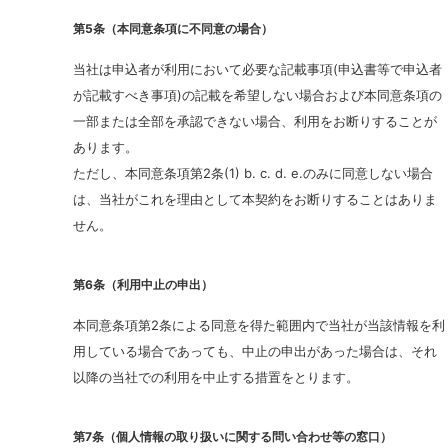
第5条（本同意条項に不同意の場合）
当社は申込者が利用において必要な記載事項(申込書等で申込者
が記載すべき事項)の記載を希望しない場合および本同意条項の
一部または全部を承認できない場合、利用をお断りすることが
あります。
ただし、本同意条項第2条(1) b. c. d. e.のみに同意しない場合
は、当社がこれを理由として本契約をお断りすることはありま
せん。
第6条（利用中止の申出）
本同意条項第2条による同意を得た範囲内で当社が当該情報を利
用している場合であっても、中止の申出があった場合は、それ
以降の当社での利用を中止する措置をとります。
第7条（個人情報の取り扱いに関する問い合わせ等の窓口）