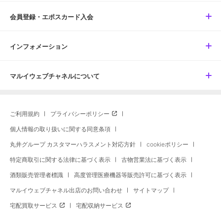
会員登録・エポスカード入会
インフォメーション
マルイウェブチャネルについて
ご利用規約
プライバシーポリシー
個人情報の取り扱いに関する同意条項
丸井グループ カスタマーハラスメント対応方針
cookieポリシー
特定商取引に関する法律に基づく表示
古物営業法に基づく表示
酒類販売管理者標識
高度管理医療機器等販売許可に基づく表示
マルイウェブチャネル出店のお問い合わせ
サイトマップ
宅配買取サービス
宅配収納サービス