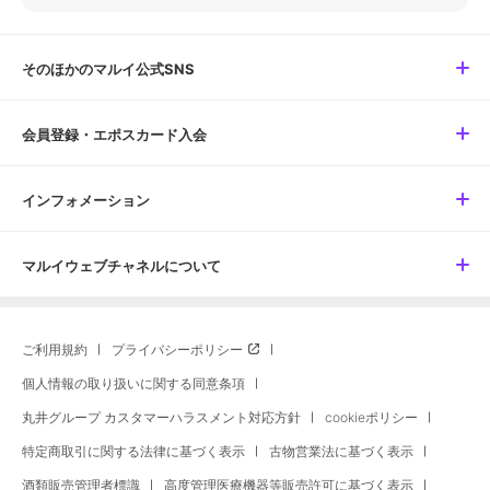
そのほかのマルイ公式SNS
会員登録・エポスカード入会
インフォメーション
マルイウェブチャネルについて
ご利用規約
プライバシーポリシー
個人情報の取り扱いに関する同意条項
丸井グループ カスタマーハラスメント対応方針
cookieポリシー
特定商取引に関する法律に基づく表示
古物営業法に基づく表示
酒類販売管理者標識
高度管理医療機器等販売許可に基づく表示