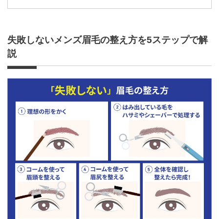
失敗しないメンズ眉毛の整え方を5ステップで解
説