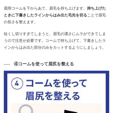
眉用コームを下からあて、眉毛を持ち上げます。
持ち上げた
ときに下書きしたラインからはみ出た毛先を切る
ことで眉毛
の長さを整えます。
短くし切りすぎてしまうと、眉毛の濃さにムラができてしま
うので注意が必要です。コームで持ち上げて、下書きしたラ
インからはみ出た部分のみをカットするようにしましょう。
④コームを使って眉尻を整える