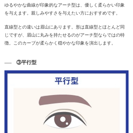
ゆるやかな曲線が印象的なアーチ型は、優しく柔らかい印象
を与えます。親しみやすさを与えたい方におすすめです。
直線型との違いは眉山にあります。形は直線型とほとんど同
じですが、眉山に丸みを持たせるのがアーチ型ならではの特
徴。このカーブが柔らかく穏やかな印象を演出します。
③平行型