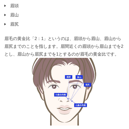
眉頭
眉山
眉尻
眉毛の黄金比「2：1」というのは、眉頭から眉山、眉山から
眉尻までのことを指します。眉間近くの眉頭から眉山までを2
とし、眉山から眉尻までを1とするのが眉毛の黄金比です。