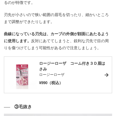
るのが特徴です。
刃先が小さいので狭い範囲の眉毛を切ったり、細かいところ
まで調整ができたりします。
曲線になっている刃先は、カーブの外側が顔面にあたるよう
に使用します。
反対にあててしまうと、鋭利な刃先で目の周
りを傷つけてしまう可能性があるので注意しましょう。
ロージーローザ コーム付き３Ｄ眉は
さみ
ロージーローザ
¥990（税込）
③毛抜き