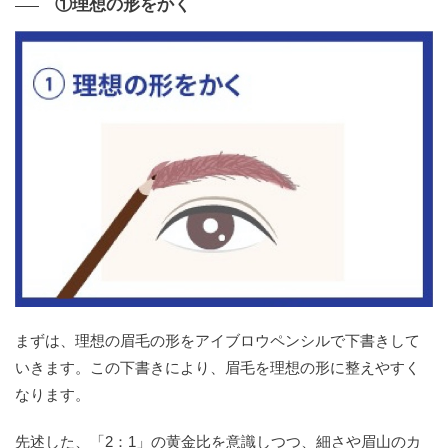
①理想の形をかく
まずは、理想の眉毛の形をアイブロウペンシルで下書きして
いきます。この下書きにより、眉毛を理想の形に整えやすく
なります。
先述した、「2：1」の黄金比を意識しつつ、細さや眉山のカ