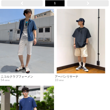
1
ニコルクラブフォーメン
アーバンリサーチ
54
10
view
view