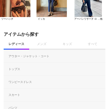
ツーハッチ
イッカ
アーバンリサーチ ロ …他
アイテムから探す
レディース
メンズ
キッズ
すべて
アウター・ジャケット・コート
トップス
ワンピースドレス
スカート
パンツ