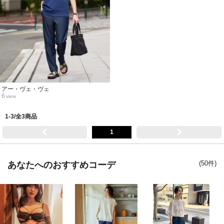
アー・ヴェ・ヴェ
6
view
1-3/全3商品
1
(50件)
あなたへのおすすめコーデ