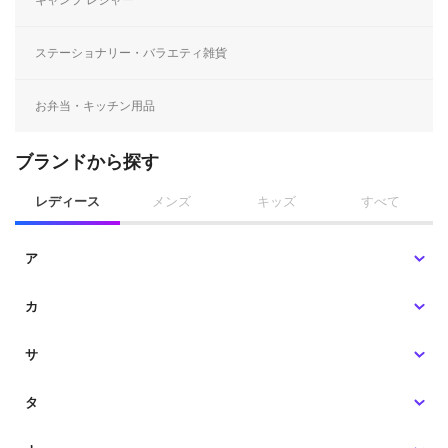
ステーショナリー・バラエティ雑貨
お弁当・キッチン用品
ブランドから探す
レディース
メンズ
キッズ
すべて
ア
カ
サ
タ