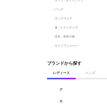
スーツ・セットアップ
バッグ
ネックウェア
傘・レイングッズ
浴衣・和装小物
キャンプ レジャー
ブランドから探す
レディース
メンズ
ア
カ