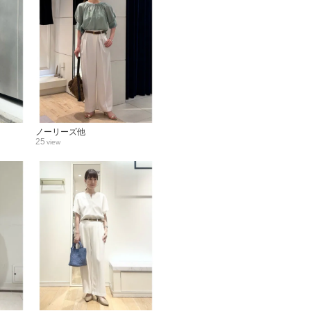
ノーリーズ他
25
view