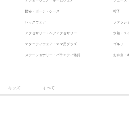
アンダーウェア・ルームウェア
シューズ
財布・ポーチ・ケース
帽子
レッグウェア
ファッシ
アクセサリー・ヘアアクセサリー
水着・ス
マタニティウェア・ママ用グッズ
ゴルフ
ステーショナリー・バラエティ雑貨
お弁当・
キッズ
すべて