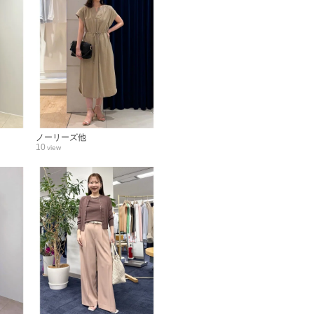
ノーリーズ他
10
view