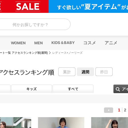
何かお探しですか？
コスメ
アニメ
KIDS＆BABY
WOMEN
MEN
ート一覧 アクセスランキング順[週間]
レディース×ノーリーズ
1
2
前へ