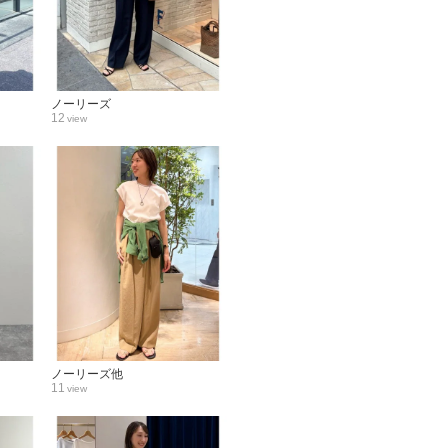
ノーリーズ
12
view
ノーリーズ他
11
view