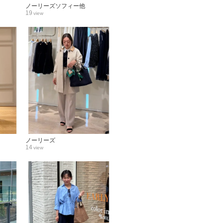
ノーリーズソフィー他
19
view
ノーリーズ
14
view