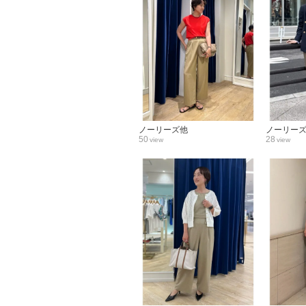
ノーリーズ他
ノーリー
50
28
view
view