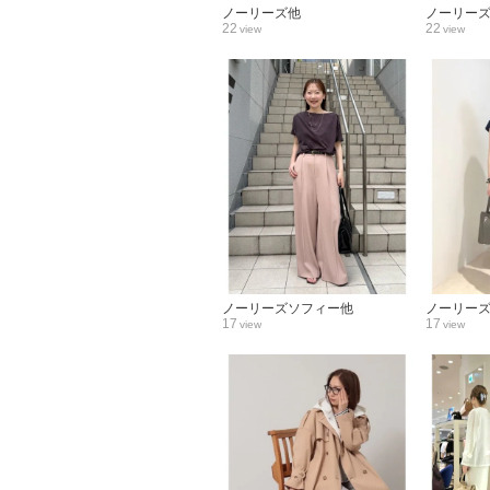
ノーリーズ他
ノーリー
22
22
view
view
ノーリーズソフィー他
ノーリー
17
17
view
view