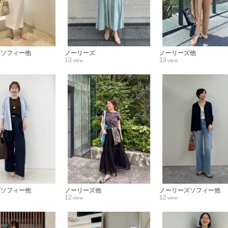
ズソフィー他
ノーリーズ
ノーリーズ他
13
13
view
view
ズソフィー他
ノーリーズ他
ノーリーズソフィー他
12
12
view
view