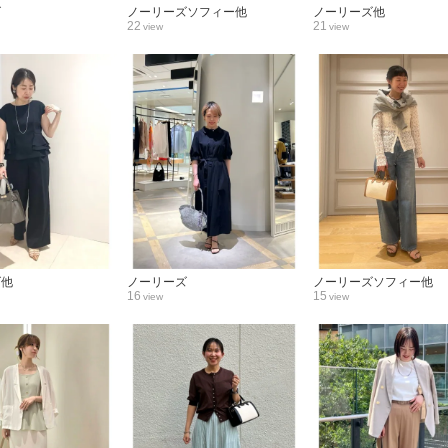
ズ
ノーリーズソフィー他
ノーリーズ他
22
21
view
view
ズ他
ノーリーズ
ノーリーズソフィー他
16
15
view
view