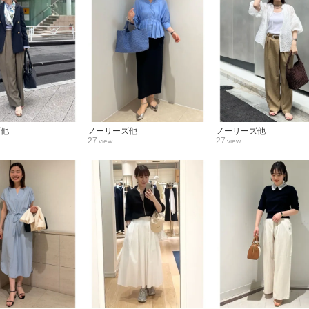
ズ他
ノーリーズ他
ノーリーズ他
27
27
view
view