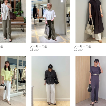
ズ他
ノーリーズ他
ノーリーズ他
11
10
view
view