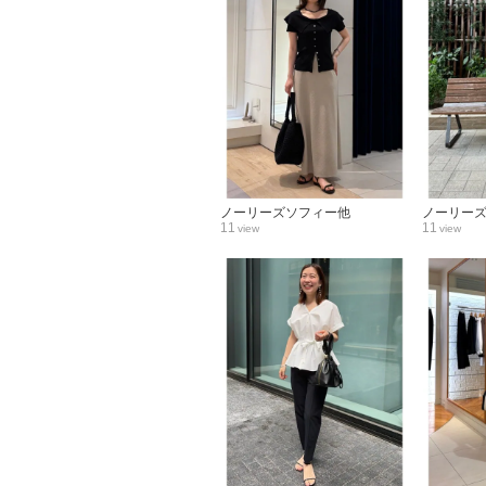
ノーリーズソフィー他
ノーリー
11
11
view
view