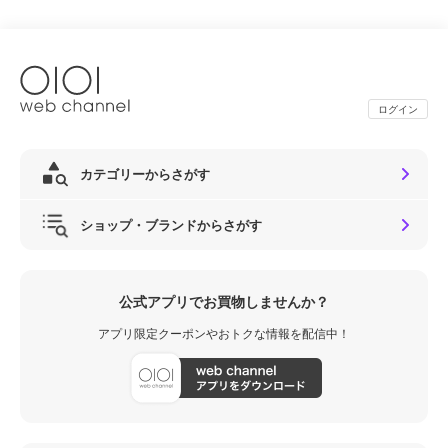
4月30日(木) 23：59までに、エポスゴールドカードをお申し込みいた
だいていれば、
対象商品の期間中クレジット利用金額（税込）が対象になります。
（但し一部ご希望に沿えない場合がございます）
ログイン
カテゴリーからさがす
ショップ・ブランドからさがす
公式アプリでお買物しませんか？
アプリ限定クーポンやおトクな情報を配信中！