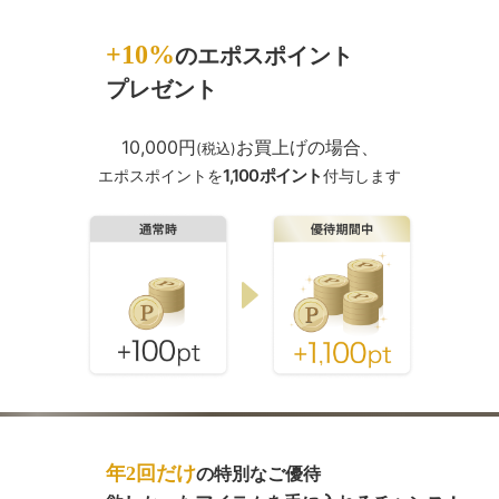
Point
+10%
のエポスポイント
01
プレゼント
10,000円
お買上げの場合、
(税込)
1,100ポイント
エポスポイントを
付与します
Point
年2回だけ
の特別なご優待
02