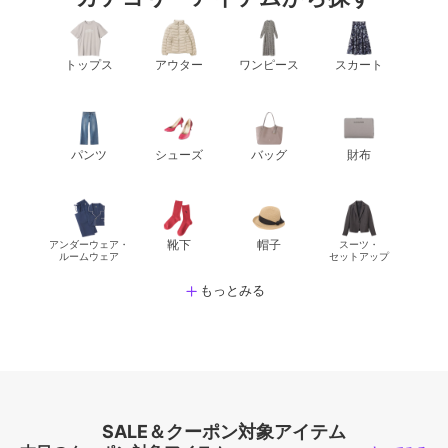
トップス
アウター
ワンピース
スカート
パンツ
シューズ
バッグ
財布
靴下
帽子
アンダーウェア・
スーツ・
ルームウェア
セットアップ
もっとみる
SALE＆クーポン対象アイテム