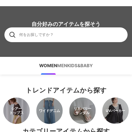
自分好みのアイテムを探そう
WOMEN
MEN
KIDS&BABY
トレンドアイテムから探す
シアー
リカバリー
ワイドデニム
UVパーカー
トップス
サンダル
カテゴリーアイテムから探す