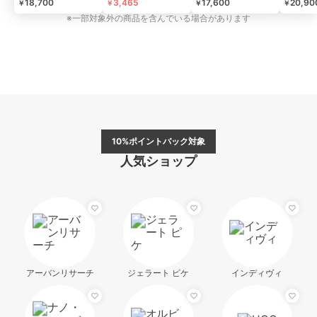
18,700
3,465
17,600
20,90
￥
￥
￥
￥
※一部対象外の商品を含んでいる場合があります
10%ポイントバック対象
人気ショップ
アーバンリサーチ
ジェラート ピケ
インディヴィ