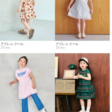
アプレ レ クール
アプレ レ クール
15
15
view
view