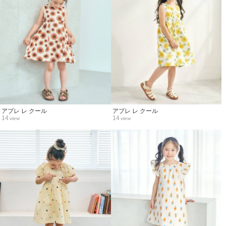
アプレ レ クール
アプレ レ クール
14
14
view
view