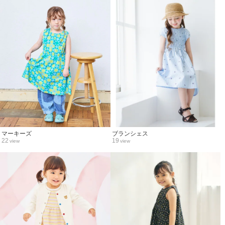
マーキーズ
ブランシェス
22
19
view
view