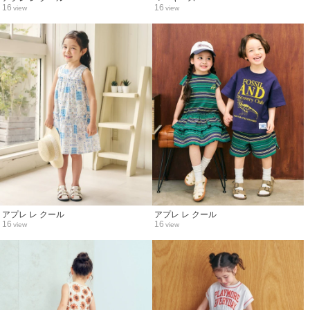
16
16
view
view
アプレ レ クール
アプレ レ クール
16
16
view
view