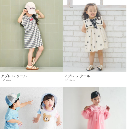
アプレ レ クール
アプレ レ クール
12
12
view
view