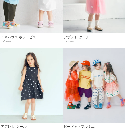
ミキハウス ホットビス…
アプレ レ クール
12
12
view
view
アプレ レ クール
ピードットプルミエ