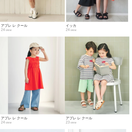
アプレ レ クール
イッカ
24
24
view
view
アプレ レ クール
アプレ レ クール
24
23
view
view