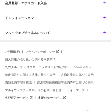
会員登録・エポスカード入会
インフォメーション
マルイウェブチャネルについて
ご利用規約
プライバシーポリシー
個人情報の取り扱いに関する同意条項
丸井グループ カスタマーハラスメント対応方針
cookieポリシー
特定商取引に関する法律に基づく表示
古物営業法に基づく表示
酒類販売管理者標識
高度管理医療機器等販売許可に基づく表示
マルイウェブチャネル出店のお問い合わせ
サイトマップ
宅配買取サービス
宅配収納サービス