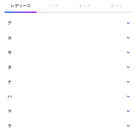
レディース
メンズ
キッズ
すべて
ア
カ
サ
タ
ナ
ハ
マ
ラ