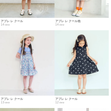
アプレ レ クール
アプレ レ クール他
14
14
view
view
アプレ レ クール
アプレ レ クール
13
12
view
view