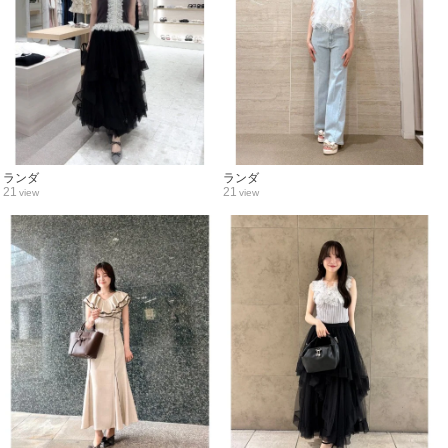
ランダ
ランダ
21
21
view
view