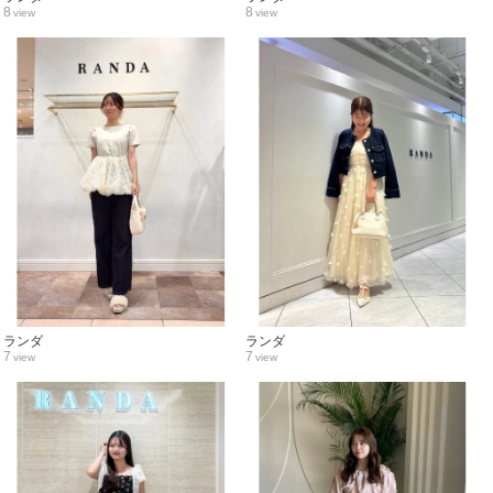
8
8
view
view
ランダ
ランダ
7
7
view
view