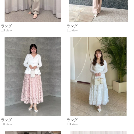
ランダ
ランダ
13
11
view
view
ランダ
ランダ
10
10
view
view