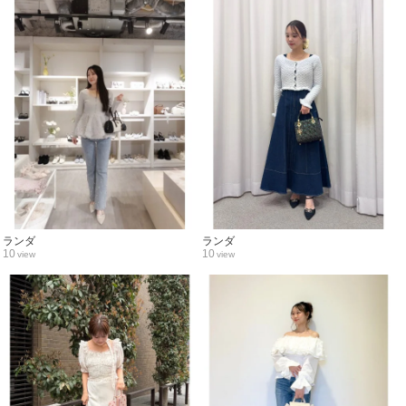
ランダ
ランダ
10
10
view
view