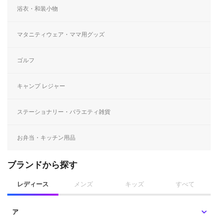
浴衣・和装小物
マタニティウェア・ママ用グッズ
ゴルフ
キャンプ レジャー
ステーショナリー・バラエティ雑貨
お弁当・キッチン用品
ブランドから探す
レディース
メンズ
キッズ
すべて
ア