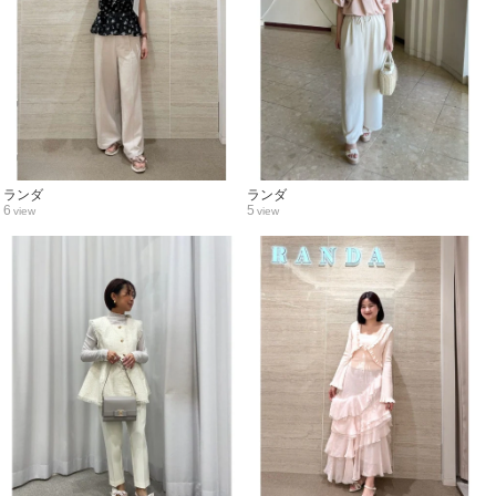
ランダ
ランダ
6
5
view
view