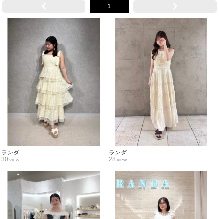
1
ランダ
ランダ
30
28
view
view