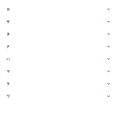
カ
サ
タ
ナ
ハ
マ
ラ
ワ