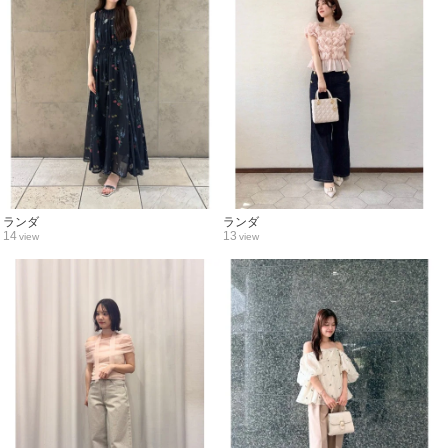
ランダ
ランダ
14
13
view
view