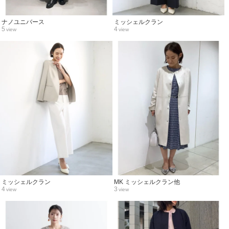
ナノユニバース
ミッシェルクラン
5
4
view
view
ミッシェルクラン
MK ミッシェルクラン他
4
3
view
view