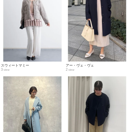
スウィートマミー
アー・ヴェ・ヴェ
3
2
view
view