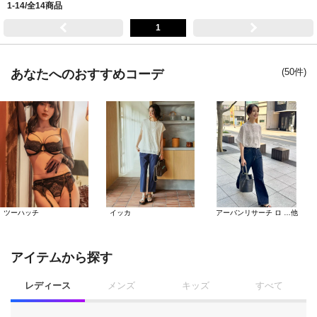
1-14/全14商品
1
(50件)
あなたへのおすすめコーデ
ツーハッチ
イッカ
アーバンリサーチ ロ …他
アイテムから探す
レディース
メンズ
キッズ
すべて