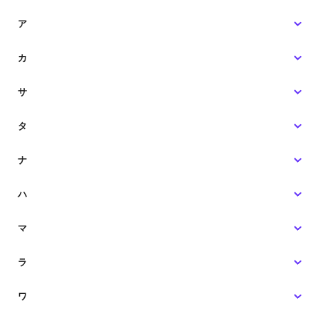
ア
カ
サ
タ
ナ
ハ
マ
ラ
ワ