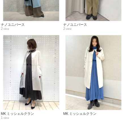
ナノユニバース
ナノユニバース
2
2
view
view
MK ミッシェルクラン
MK ミッシェルクラン
1
view