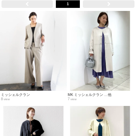
1
ミッシェルクラン
MK ミッシェルクラン …他
8
7
view
view