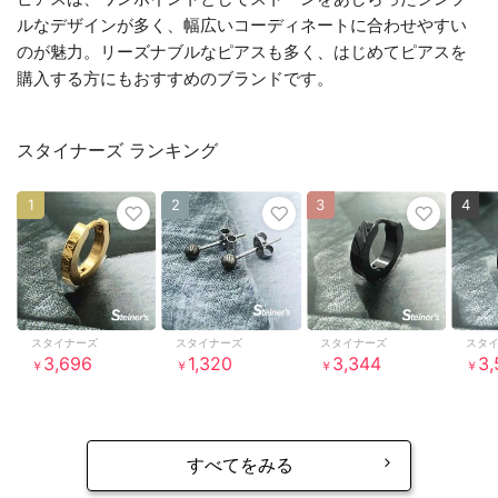
ルなデザインが多く、幅広いコーディネートに合わせやすい
のが魅力。リーズナブルなピアスも多く、はじめてピアスを
購入する方にもおすすめのブランドです。
スタイナーズ ランキング
1
2
3
4
スタイナーズ
スタイナーズ
スタイナーズ
スタ
3,696
1,320
3,344
3,
￥
￥
￥
￥
すべてをみる