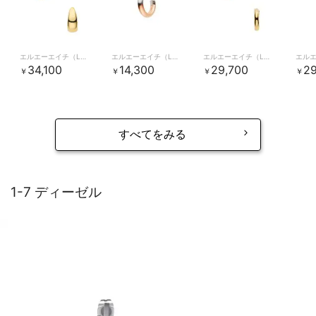
エルエーエイチ（LAH）
エルエーエイチ（LAH）
エルエーエイチ（LAH）
34,100
14,300
29,700
29
￥
￥
￥
￥
すべてをみる
1-7 ディーゼル