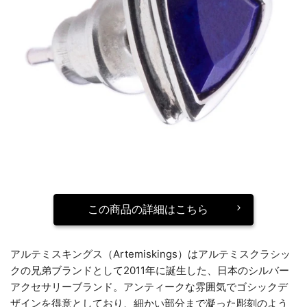
この商品の詳細はこちら
アルテミスキングス（Artemiskings）はアルテミスクラシッ
クの兄弟ブランドとして2011年に誕生した、日本のシルバー
アクセサリーブランド。アンティークな雰囲気でゴシックデ
ザインを得意としており、細かい部分まで凝った彫刻のよう