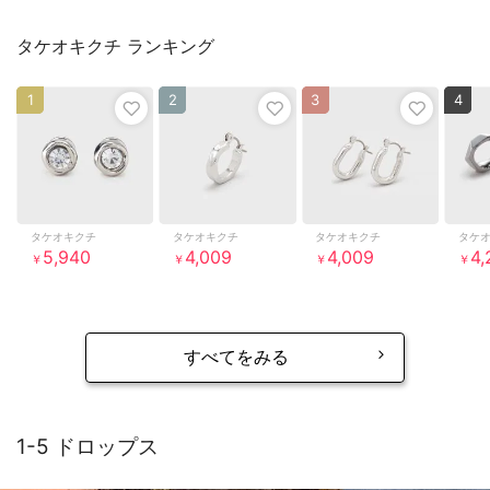
タケオキクチ ランキング
1
2
3
4
タケオキクチ
タケオキクチ
タケオキクチ
タケ
5,940
4,009
4,009
4,
￥
￥
￥
￥
すべてをみる
1-5 ドロップス