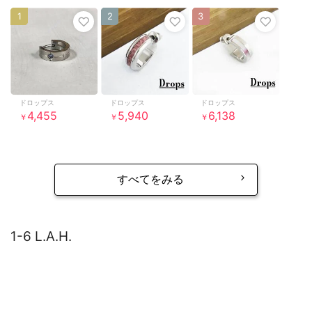
1
2
3
ドロップス
ドロップス
ドロップス
4,455
5,940
6,138
￥
￥
￥
すべてをみる
1-6 L.A.H.