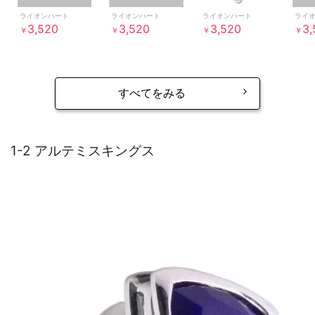
ライオンハート
ライオンハート
ライオンハート
ライ
3,520
3,520
3,520
3,
￥
￥
￥
￥
すべてをみる
1-2 アルテミスキングス