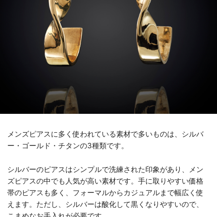
メンズピアスに多く使われている素材で多いものは、シルバ
ー・ゴールド・チタンの3種類です。
シルバーのピアスはシンプルで洗練された印象があり、メン
ズピアスの中でも人気が高い素材です。手に取りやすい価格
帯のピアスも多く、フォーマルからカジュアルまで幅広く使
えます。ただし、シルバーは酸化して黒くなりやすいので、
こまめなお手入れが必要です。