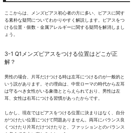
ここからは、メンズピアス初心者の方に多い、ピアスに関す
る素朴な疑問についてわかりやすく解説します。ピアスをつ
ける位置・個数・金属アレルギーに関する疑問を解消しまし
ょう。
3-1 Q1メンズピアスをつける位置はどこが正
解？
男性の場合、片耳だけつける時は左耳につけるのが一般的と
いう説があります。その理由は、中世ローマの時代から左耳
は守るべき女性がいる象徴ととらえられており、男性は左
耳、女性は右耳につける習慣があったからです。
しかし、現在ではピアスをつける位置に決まりはなく、自分
がつけたい位置につけて問題ありません。両耳にバランス良
くつけたり片耳だけつけたりと、ファッションとのバランス