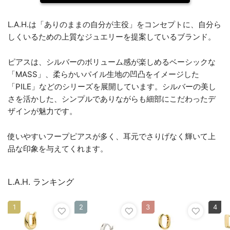
L.A.H.は「ありのままの自分が主役」をコンセプトに、自分ら
しくいるための上質なジュエリーを提案しているブランド。
ピアスは、シルバーのボリューム感が楽しめるベーシックな
「MASS」、柔らかいパイル生地の凹凸をイメージした
「PILE」などのシリーズを展開しています。シルバーの美し
さを活かした、シンプルでありながらも細部にこだわったデ
ザインが魅力です。
使いやすいフープピアスが多く、耳元でさりげなく輝いて上
品な印象を与えてくれます。
L.A.H. ランキング
1
2
3
4