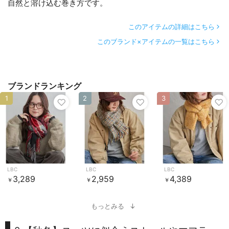
自然と溶け込む巻き方です。
このアイテムの詳細はこちら
このブランド×アイテムの一覧はこちら
ブランドランキング
1
2
3
LBC
LBC
LBC
3,289
2,959
4,389
￥
￥
￥
もっとみる