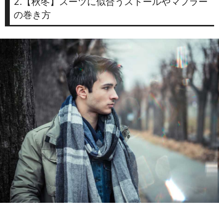
2.【秋冬】スーツに似合うストールやマフラー
の巻き方