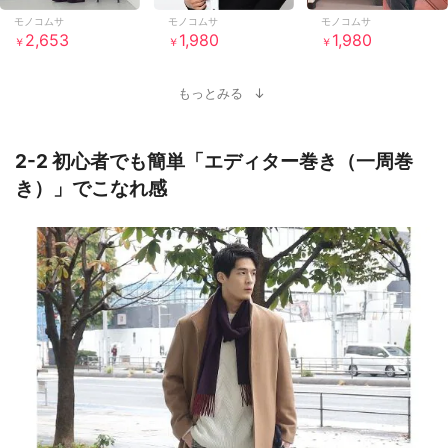
モノコムサ
モノコムサ
モノコムサ
2,653
1,980
1,980
￥
￥
￥
もっとみる
2-2 初心者でも簡単「エディター巻き（一周巻
き）」でこなれ感