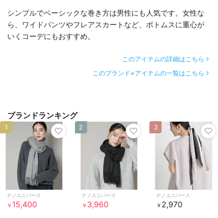
シンプルでベーシックな巻き方は男性にも人気です。女性な
ら、ワイドパンツやフレアスカートなど、ボトムスに重心が
いくコーデにもおすすめ。
このアイテムの詳細はこちら
このブランド×アイテムの一覧はこちら
ブランドランキング
1
2
3
ナノユニバース
ナノユニバース
ナノユニバース
15,400
3,960
2,970
￥
￥
￥