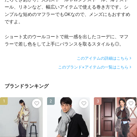
ール、リネンなど、幅広いアイテムで使える巻き方です。シ
ンプルな短めのマフラーでもOKなので、メンズにもおすすめ
ですよ。
ショート丈のウールコートで統一感を出したコーデに、マフ
ラーで差し色をして上手にバランスを取るスタイルも◎。
このアイテムの詳細はこちら
このブランド×アイテムの一覧はこちら
ブランドランキング
1
2
3