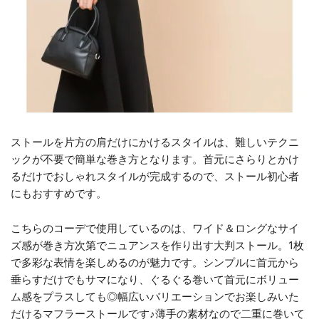
ストールを片方の肩だけにかけるスタイルは、難しいテクニ
ックが不要で簡単な巻き方となります。首元にさらりとかけ
るだけでおしゃれスタイルが完成するので、ストール初心者
にもおすすめです。
こちらのコーデで使用しているのは、ワイド＆ロングなサイ
ズ感が巻き方次第でニュアンスを作り出す大判ストール。1枚
で多彩な表情を楽しめるのが魅力です。シンプルに首元から
垂らすだけでもサマになり、ぐるぐる巻いて首元にボリュー
ム感をプラスしても◎幅広いバリエーションでお楽しみいた
だけるマフラーストールです♪薄手の素材なので二重に巻いて