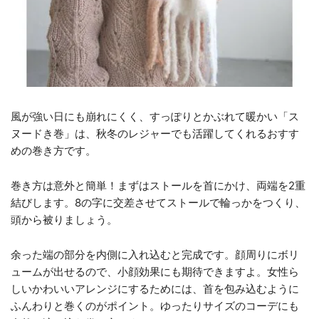
風が強い日にも崩れにくく、すっぽりとかぶれて暖かい「ス
ヌードき巻」は、秋冬のレジャーでも活躍してくれるおすす
めの巻き方です。
巻き方は意外と簡単！まずはストールを首にかけ、両端を2重
結びします。8の字に交差させてストールで輪っかをつくり、
頭から被りましょう。
余った端の部分を内側に入れ込むと完成です。顔周りにボリ
ュームが出せるので、小顔効果にも期待できますよ。女性ら
しいかわいいアレンジにするためには、首を包み込むように
ふんわりと巻くのがポイント。ゆったりサイズのコーデにも