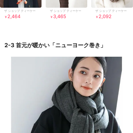
ザ ショップ ティーケー
ザ ショップ ティーケー
ザ ショップ ティーケー
2,464
3,465
2,092
￥
￥
￥
2-3 首元が暖かい「ニューヨーク巻き」