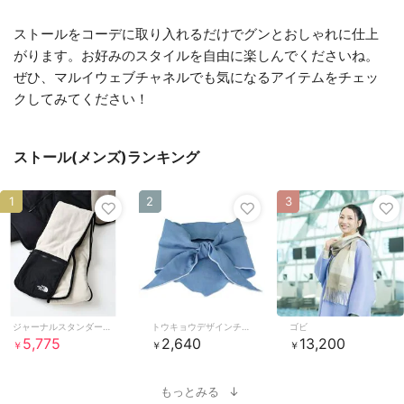
ストールをコーデに取り入れるだけでグンとおしゃれに仕上
がります。お好みのスタイルを自由に楽しんでくださいね。
ぜひ、マルイウェブチャネルでも気になるアイテムをチェッ
クしてみてください！
ストール(メンズ)ランキング
1
2
3
ジャーナルスタンダード レリューム
トウキョウデザインチャンネル
ゴビ
5,775
2,640
13,200
￥
￥
￥
もっとみる