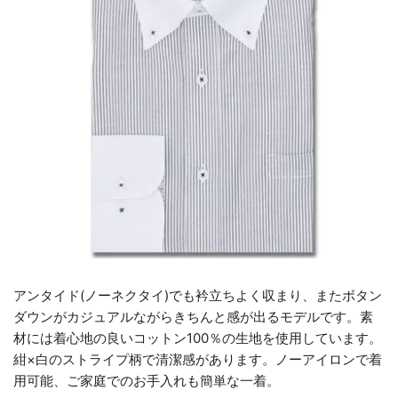
アンタイド(ノーネクタイ)でも衿立ちよく収まり、またボタン
ダウンがカジュアルながらきちんと感が出るモデルです。素
材には着心地の良いコットン100％の生地を使用しています。
紺×白のストライプ柄で清潔感があります。ノーアイロンで着
用可能、ご家庭でのお手入れも簡単な一着。