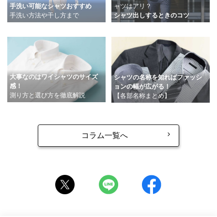
手洗い可能なシャツおすすめ
ャツはアリ？
手洗い方法や干し方まで
シャツ出しするときのコツ
大事なのはワイシャツのサイズ
シャツの名称を知ればファッシ
感！
ョンの幅が広がる！
測り方と選び方を徹底解説
【各部名称まとめ】
コラム一覧へ