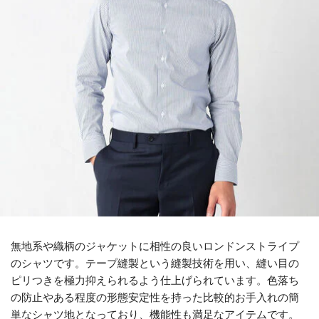
無地系や織柄のジャケットに相性の良いロンドンストライプ
のシャツです。テープ縫製という縫製技術を用い、縫い目の
ピリつきを極力抑えられるよう仕上げられています。色落ち
の防止やある程度の形態安定性を持った比較的お手入れの簡
単なシャツ地となっており、機能性も満足なアイテムです。