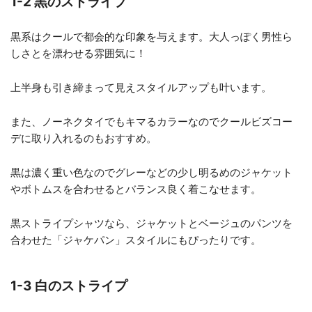
1-2 黒のストライプ
黒系はクールで都会的な印象を与えます。大人っぽく男性ら
しさとを漂わせる雰囲気に！
上半身も引き締まって見えスタイルアップも叶います。
また、ノーネクタイでもキマるカラーなのでクールビズコー
デに取り入れるのもおすすめ。
黒は濃く重い色なのでグレーなどの少し明るめのジャケット
やボトムスを合わせるとバランス良く着こなせます。
黒ストライプシャツなら、ジャケットとベージュのパンツを
合わせた「ジャケパン」スタイルにもぴったりです。
1-3 白のストライプ