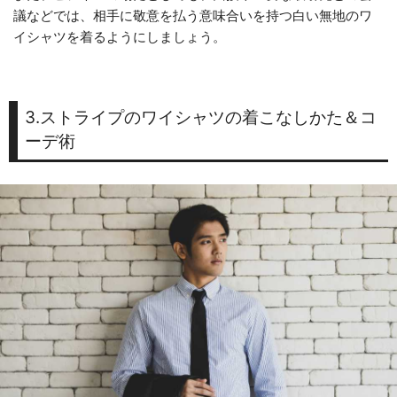
議などでは、相手に敬意を払う意味合いを持つ白い無地のワ
イシャツを着るようにしましょう。
3.ストライプのワイシャツの着こなしかた＆コ
ーデ術