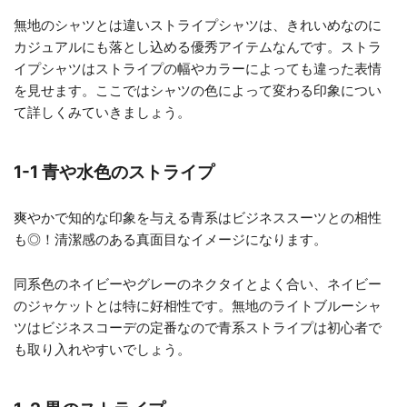
無地のシャツとは違いストライプシャツは、きれいめなのに
カジュアルにも落とし込める優秀アイテムなんです。ストラ
イプシャツはストライプの幅やカラーによっても違った表情
を見せます。ここではシャツの色によって変わる印象につい
て詳しくみていきましょう。
1-1 青や水色のストライプ
爽やかで知的な印象を与える青系はビジネススーツとの相性
も◎！清潔感のある真面目なイメージになります。
同系色のネイビーやグレーのネクタイとよく合い、ネイビー
のジャケットとは特に好相性です。無地のライトブルーシャ
ツはビジネスコーデの定番なので青系ストライプは初心者で
も取り入れやすいでしょう。