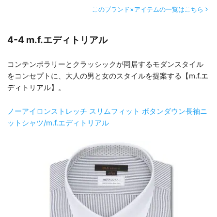
このブランド×アイテムの一覧はこちら
4-4 m.f.エディトリアル
コンテンポラリーとクラッシックが同居するモダンスタイル
をコンセプトに、大人の男と女のスタイルを提案する【m.f.エ
ディトリアル】。
ノーアイロンストレッチ スリムフィット ボタンダウン長袖ニ
ットシャツ/m.f.エディトリアル