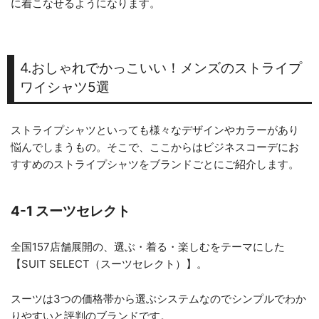
に着こなせるようになります。
4.おしゃれでかっこいい！メンズのストライプ
ワイシャツ5選
ストライプシャツといっても様々なデザインやカラーがあり
悩んでしまうもの。そこで、ここからはビジネスコーデにお
すすめのストライプシャツをブランドごとにご紹介します。
4-1 スーツセレクト
全国157店舗展開の、選ぶ・着る・楽しむをテーマにした
【SUIT SELECT（スーツセレクト）】。
スーツは3つの価格帯から選ぶシステムなのでシンプルでわか
りやすいと評判のブランドです。