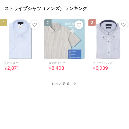
ストライプシャツ（メンズ）ランキング
1
2
3
タカキュー
タケオキクチ
ブリックハウス
2,871
8,408
6,039
￥
￥
￥
もっとみる