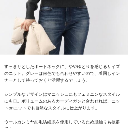
すっきりとしたボートネックに、ややゆとりを感じるサイズ
のニット。グレーは何色でも合わせやすいので、着回しイン
ナーとして持っておくと活躍するでしょう。
シンプルなデザインはマニッシュにもフェミニンなスタイル
にも◎。ボリュームのあるカーディガンと合わせれば、ニッ
トonニットでも自然なスタイルに仕上がります。
ウールカシミヤ紡毛紡績糸を使用しているため肌触りも抜群