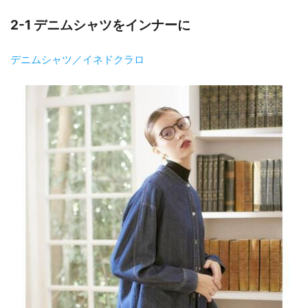
2-1 デニムシャツをインナーに
デニムシャツ／イネドクラロ