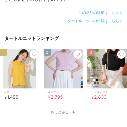
この商品の詳細はこちら
タートルニットの一覧はこちら
タートルニットランキング
1
2
3
コカ
ユアーズ
アミュレット
1,490
2,795
2,833
￥
￥
￥
もっとみる