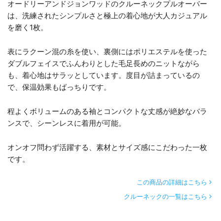
オードリーアンドジョンワッドのクルーネックプルオーバー
は、洗練されたシンプルさと極上の着心地が大人カジュアル
を磨く1枚。
表にラクーン混の糸を使い、裏側にはポリエステルを使った
ダブルフェイスでふんわりとした毛足長めのニットながら
も、着心地はサラッとしています。度目が詰まっているの
で、保温効果もばっちりです。
程よくボリュームのある袖とコンパクトな丈感が絶妙なバラ
ンスで、シーンレスに着用が可能。
オンオフ問わず活躍する、素材とサイズ感にこだわった一枚
です。
この商品の詳細はこちら
クルーネックの一覧はこちら