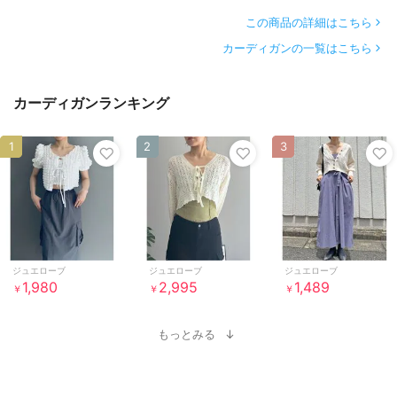
この商品の詳細はこちら
カーディガンの一覧はこちら
カーディガンランキング
1
2
3
ジュエローブ
ジュエローブ
ジュエローブ
1,980
2,995
1,489
￥
￥
￥
もっとみる