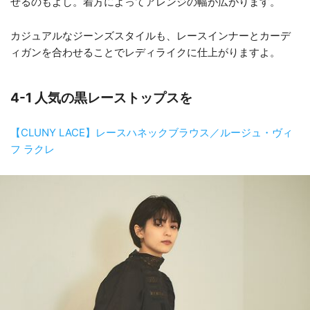
せるのもよし。着方によってアレンジの幅が広がります。
カジュアルなジーンズスタイルも、レースインナーとカーデ
ィガンを合わせることでレディライクに仕上がりますよ。
4-1 人気の黒レーストップスを
【CLUNY LACE】レースハネックブラウス／ルージュ・ヴィ
フ ラクレ