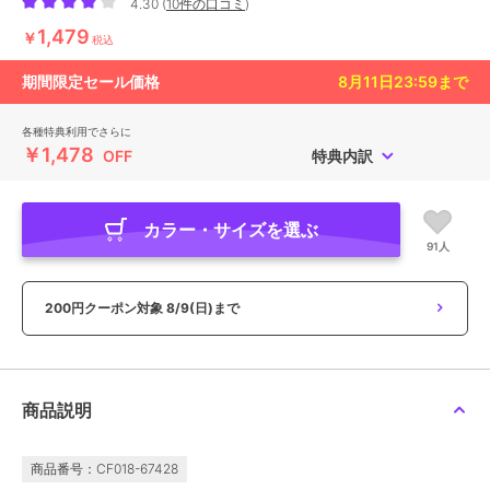
4.30
(
10件の口コミ
)
1,479
￥
税込
期間限定セール価格
8月11日23:59
まで
各種特典利用でさらに
￥1,478
OFF
特典内訳
カラー・サイズを選ぶ
91人
200円クーポン対象
8/9(日)まで
商品説明
商品番号：CF018-67428