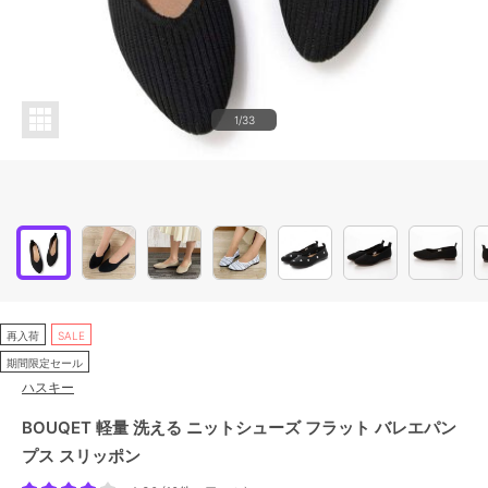
1/33
再入荷
SALE
期間限定セール
ハスキー
BOUQET 軽量 洗える ニットシューズ フラット バレエパン
プス スリッポン