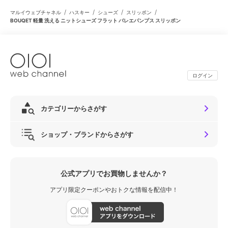
/
/
/
/
マルイウェブチャネル
ハスキー
シューズ
スリッポン
BOUQET 軽量 洗える ニットシューズ フラット バレエパンプス スリッポン
ログイン
カテゴリーからさがす
ショップ・ブランドからさがす
公式アプリでお買物しませんか？
アプリ限定クーポンやおトクな情報を配信中！