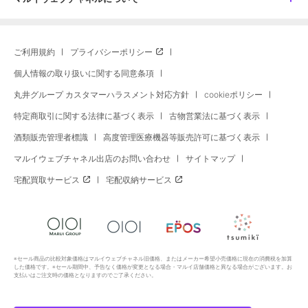
ご利用規約
プライバシーポリシー
個人情報の取り扱いに関する同意条項
丸井グループ カスタマーハラスメント対応方針
cookieポリシー
特定商取引に関する法律に基づく表示
古物営業法に基づく表示
酒類販売管理者標識
高度管理医療機器等販売許可に基づく表示
マルイウェブチャネル出店のお問い合わせ
サイトマップ
宅配買取サービス
宅配収納サービス
※セール商品の比較対象価格はマルイウェブチャネル旧価格、またはメーカー希望小売価格に現在の消費税を加算
した価格です。※セール期間中、予告なく価格が変更となる場合・マルイ店舗価格と異なる場合がございます。お
支払いはご注文時の価格となりますのでご了承ください。