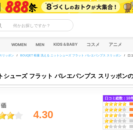
何かお探しですか？
コスメ
アニメ
KIDS＆BABY
WOMEN
MEN
スリッポン
/
BOUQET 軽量 洗える ニットシューズ フラット バレエパンプス スリッポン
/
口
ニットシューズ フラット バレエパンプス スリッポン
口コミ総数：
10
4.30