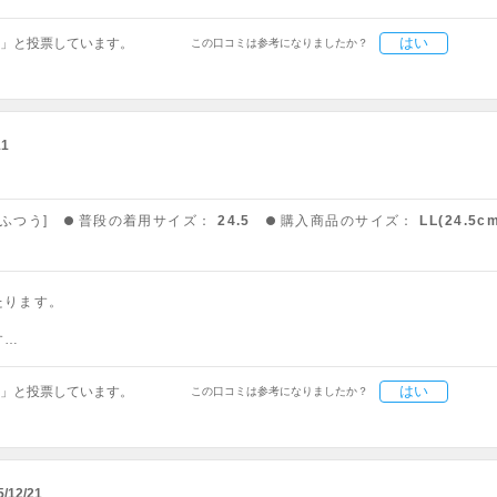
はい
」と投票しています。
この口コミは参考になりましたか？
11
：ふつう]
普段の着用サイズ：
24.5
購入商品のサイズ：
LL(24.5c
たります。
す…
はい
」と投票しています。
この口コミは参考になりましたか？
5/12/21