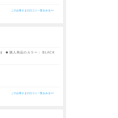
このお客さまの口コミ一覧をみる>>
m)
購入商品のカラー：
BLACK
このお客さまの口コミ一覧をみる>>