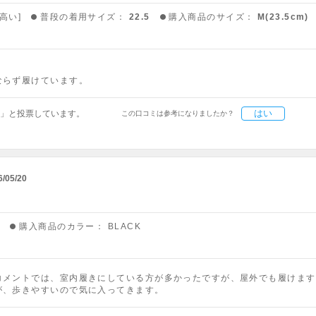
高い]
普段の着用サイズ：
22.5
購入商品のサイズ：
M(23.5cm)
ならず履けています。
はい
」と投票しています。
この口コミは参考になりましたか？
6/05/20
)
購入商品のカラー：
BLACK
コメントでは、室内履きにしている方が多かったですが、屋外でも履けます
が、歩きやすいので気に入ってきます。