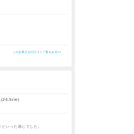
このお客さまの口コミ一覧をみる>>
L(24.5cm)
りといった感じでした。