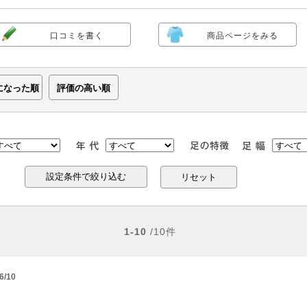
口コミを書く
商品ページをみる
になった順
評価の高い順
リセット
1-10
/10件
6/10