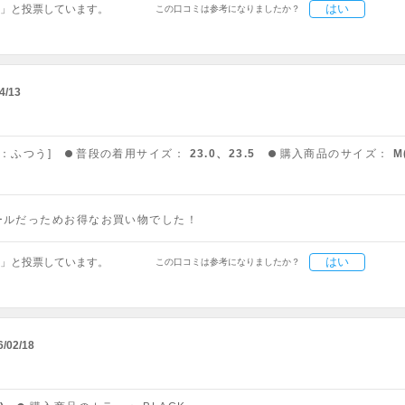
はい
」と投票しています。
この口コミは参考になりましたか？
4/13
高：ふつう]
普段の着用サイズ：
23.0、23.5
購入商品のサイズ：
M
ールだっためお得なお買い物でした！
はい
」と投票しています。
この口コミは参考になりましたか？
6/02/18