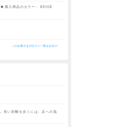
購入商品のカラー：
BEIGE
このお客さまの口コミ一覧をみる>>
。長い距離を歩くには、足への負