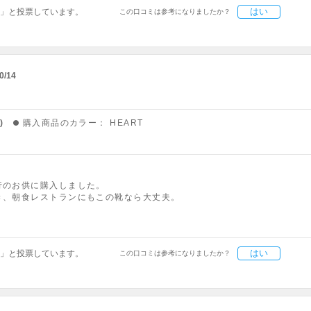
はい
」と投票しています。
この口コミは参考になりましたか？
0/14
)
購入商品のカラー：
HEART
行のお供に購入しました。
き、朝食レストランにもこの靴なら大丈夫。
はい
」と投票しています。
この口コミは参考になりましたか？