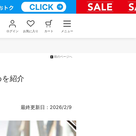
ログイン
お気に入り
カート
メニュー
前のページへ
めを紹介
最終更新日：2026/2/9