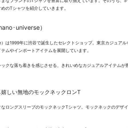
ざまなブランドのTシャツを豊富に取り揃えています。そのうち、5
すめのTシャツを紹介していきます。
o･universe）
verse）は1999年に渋谷で誕生したセレクトショップ。東京カジュ
イテムやインポートアイテムを展開しています。
シックな落ち着きを感じさせる、きれいめなカジュアルアイテムが
臭も嬉しい無地のモックネックロンT
クなロングスリーブのモックネックTシャツ。モックネックのデザイ