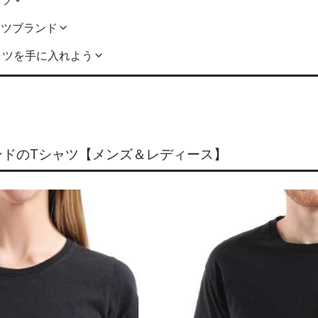
ャツ
ャツブランド
ャツを手に入れよう
ランドのTシャツ【メンズ＆レディース】