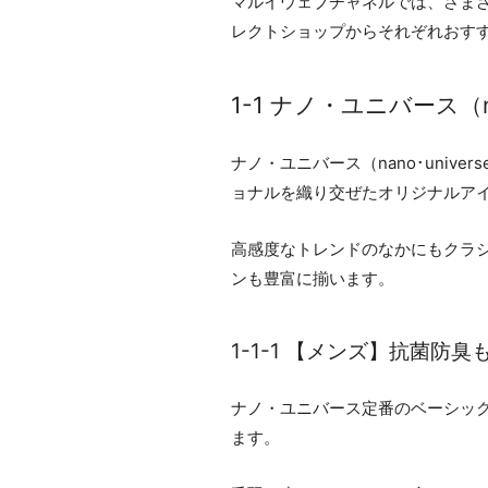
マルイウェブチャネルでは、さま
レクトショップからそれぞれおす
1-1 ナノ・ユニバース（nan
ナノ・ユニバース（nano･uni
ョナルを織り交ぜたオリジナルア
高感度なトレンドのなかにもクラ
ンも豊富に揃います。
1-1-1 【メンズ】抗菌防
ナノ・ユニバース定番のベーシッ
ます。