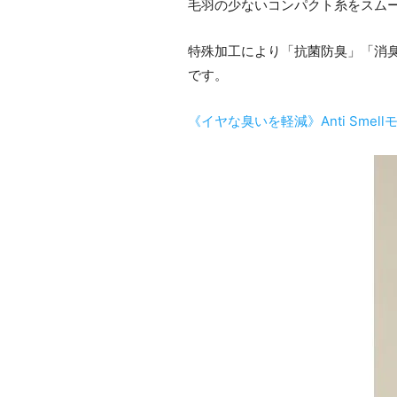
毛羽の少ないコンパクト糸をスム
特殊加工により「抗菌防臭」「消
です。
《イヤな臭いを軽減》Anti Sm