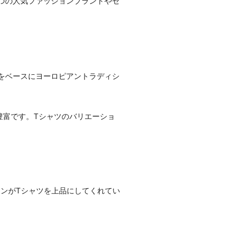
つの人気ファッションブランドやセ
アルをベースにヨーロピアントラディシ
豊富です。Tシャツのバリエーショ
ンがTシャツを上品にしてくれてい