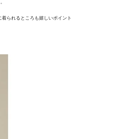
す。
に着られるところも嬉しいポイント