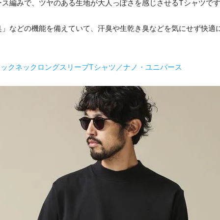
ース編みで、ツヤのある生地が大人っぽさを感じさせるTシャツで
臭」などの機能を備えていて、汗臭や生乾き臭などを気にせず快適
ellモックネックロングスリーブTシャツ／ナノ・ユニバース