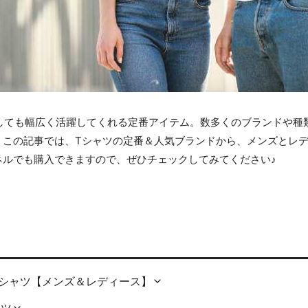
しても幅広く活躍してくれる定番アイテム。数多くのブランドや種
。この記事では、Tシャツの定番＆人気ブランドから、メンズとレデ
ネルでも購入できますので、ぜひチェックしてみてください♪
Tシャツ【メンズ＆レディース】