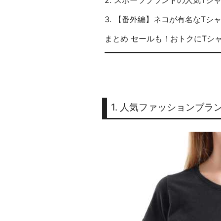
2. スポーツブランドの人気Tシ
3. 【番外編】ネコが有名なTシ
まとめ セールも！おトクにTシ
1. 人気ファッションブ