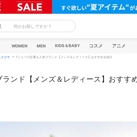
何かお探しですか？
コスメ
アニメ
KIDS＆BABY
WOMEN
MEN
>
らさがす
Tシャツの定番＆人気ブランド【メンズ＆レディース】おすすめを紹介
ブランド【メンズ＆レディース】おすす