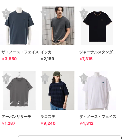
ザ・ノース・フェイス
イッカ
ジャーナルスタンダード レリューム
3,850
2,189
7,315
￥
￥
￥
アーバンリサーチ
ラコステ
ザ・ノース・フェイス
1,287
9,240
4,312
￥
￥
￥