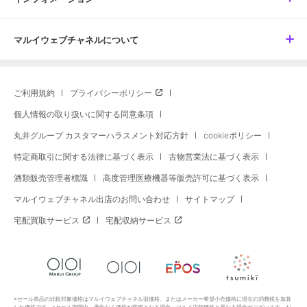
マルイウェブチャネルについて
ご利用規約
プライバシーポリシー
個人情報の取り扱いに関する同意条項
丸井グループ カスタマーハラスメント対応方針
cookieポリシー
特定商取引に関する法律に基づく表示
古物営業法に基づく表示
酒類販売管理者標識
高度管理医療機器等販売許可に基づく表示
マルイウェブチャネル出店のお問い合わせ
サイトマップ
宅配買取サービス
宅配収納サービス
※セール商品の比較対象価格はマルイウェブチャネル旧価格、またはメーカー希望小売価格に現在の消費税を加算
した価格です。※セール期間中、予告なく価格が変更となる場合・マルイ店舗価格と異なる場合がございます。お