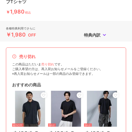
ブTシャツ
1,980
￥
税込
各種特典利用でさらに
￥1,980
OFF
特典内訳
売り切れ
この商品はただいま
売り切れ
です。
ご購入希望の方は、再入荷お知らせメールをご登録ください。
※再入荷お知らせメールは一部の商品のみ登録できます。
おすすめの商品
40%OFF
SALE
SALE