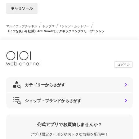
キャミソール
/
/
/
マルイウェブチャネル
トップス
Tシャツ・カットソー
《イヤな臭いを軽減》Anti SmellモックネックロングスリーブTシャツ
ログイン
カテゴリーからさがす
ショップ・ブランドからさがす
公式アプリでお買物しませんか？
アプリ限定クーポンやおトクな情報を配信中！