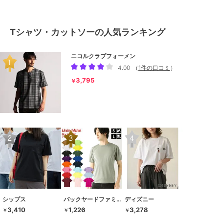
Tシャツ・カットソーの人気ランキング
ニコルクラブフォーメン
4.00
（
1件の口コミ
）
3,795
￥
シップス
バックヤードファミリー
ディズニー
3,410
1,226
3,278
￥
￥
￥