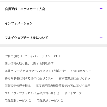
会員登録・エポスカード入会
インフォメーション
マルイウェブチャネルについて
ご利用規約
プライバシーポリシー
個人情報の取り扱いに関する同意条項
丸井グループ カスタマーハラスメント対応方針
cookieポリシー
特定商取引に関する法律に基づく表示
古物営業法に基づく表示
酒類販売管理者標識
高度管理医療機器等販売許可に基づく表示
マルイウェブチャネル出店のお問い合わせ
サイトマップ
宅配買取サービス
宅配収納サービス