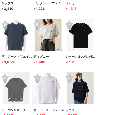
シップス
バックヤードファミリー
イッカ
3,410
1,226
1,313
￥
￥
￥
ザ・ノース・フェイス
ディズニー
ジャーナルスタンダード レリューム
3,850
1,980
7,315
￥
￥
￥
アーバンリサーチ
ザ・ノース・フェイス
ラコステ