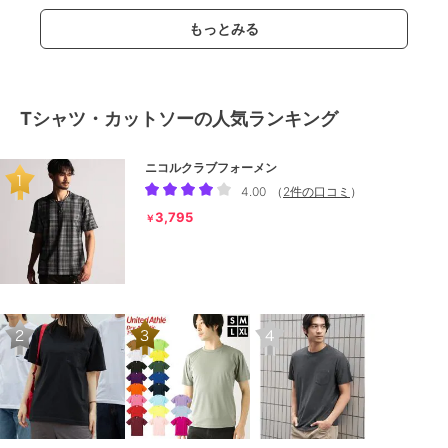
もっとみる
Tシャツ・カットソーの人気ランキング
ニコルクラブフォーメン
4.00
（
2件の口コミ
）
3,795
￥