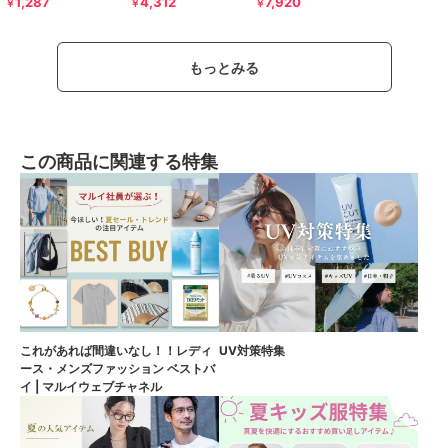
1,287
4,312
7,920
￥
￥
￥
もっとみる
この商品に関連する特集
これがあれば間違いなし！！レディ
UV対策特集
ース・メンズファッション ベストバ
イ | マルイウェブチャネル