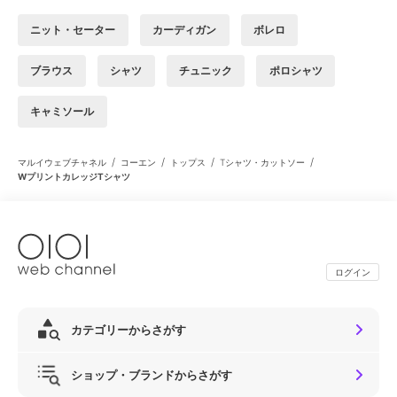
ニット・セーター
カーディガン
ボレロ
ブラウス
シャツ
チュニック
ポロシャツ
キャミソール
/
/
/
/
マルイウェブチャネル
コーエン
トップス
Tシャツ・カットソー
WプリントカレッジTシャツ
ログイン
カテゴリーからさがす
ショップ・ブランドからさがす