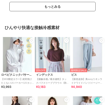
もっとみる
ひんやり快適な接触冷感素材
20%OFF
期間限定SALE
ロペピクニックパサージュ
インデックス
ビス
【WEB限定カラー】絶対焼け
【接触冷感／吸水速乾】タッ
【新色追加】美easyリネンラ
たくないUVパーカー/UVカッ
クパフスリーブブラウス《防
イクワイドパンツ/イージーケ
¥3,993
¥3,183
¥4,940
ト・接触冷感
シワ／洗濯機OK／XS～3L／
ア・接触冷感・セットアップ
8col》
対応