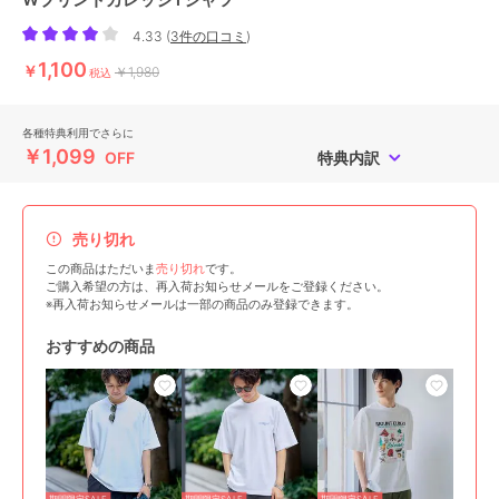
4.33
(
3件の口コミ
)
1,100
￥
￥1,980
税込
各種特典利用でさらに
￥1,099
OFF
特典内訳
売り切れ
この商品はただいま
売り切れ
です。
ご購入希望の方は、再入荷お知らせメールをご登録ください。
※再入荷お知らせメールは一部の商品のみ登録できます。
おすすめの商品
期間限定SALE
期間限定SALE
期間限定SALE