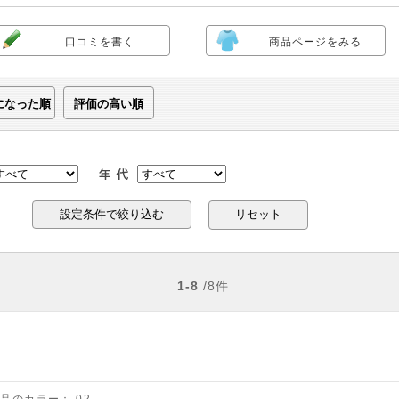
口コミを書く
商品ページをみる
になった順
評価の高い順
リセット
1-8
/8件