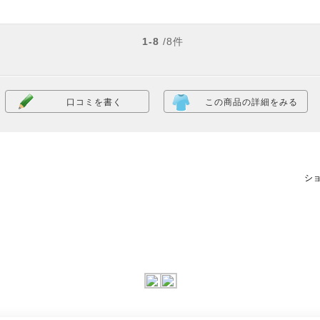
1-8
/8件
口コミを書く
この商品の詳細をみる
シ