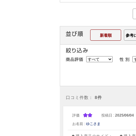
新着順
参考
口コミ件数：
8件
評価
投稿日 :
2025/06/04
お名前 :
ゆこさま