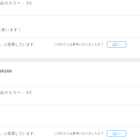
商品のカラー：
02
ん使います！
はい
」と投票しています。
この口コミは参考になりましたか？
3/02/06
商品のカラー：
02
はい
」と投票しています。
この口コミは参考になりましたか？