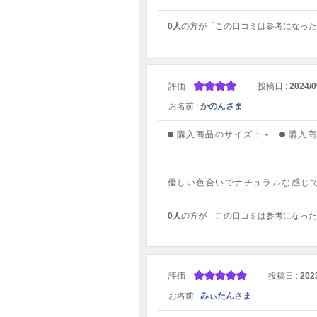
0人
の方が「この口コミは参考になった
評価
投稿日 :
2024/0
お名前 :
かのんさま
購入商品のサイズ：
-
購入
優しい色合いでナチュラルな感じ
0人
の方が「この口コミは参考になった
評価
投稿日 :
202
お名前 :
みぃたんさま