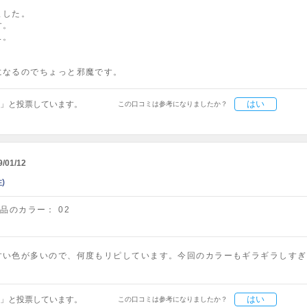
ました。
す。
.。
になるのでちょっと邪魔です。
はい
」と投票しています。
この口コミは参考になりましたか？
9/01/12
)
商品のカラー：
02
すい色が多いので、何度もリピしています。今回のカラーもギラギラしすぎ
はい
」と投票しています。
この口コミは参考になりましたか？