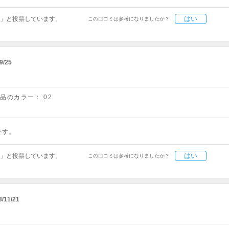
はい
」と投票しています。
この口コミは参考になりましたか？
9/25
商品のカラー：
02
です。
はい
」と投票しています。
この口コミは参考になりましたか？
3/11/21