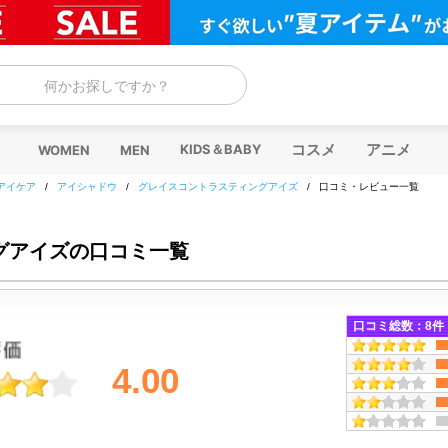
何かお探しですか？
コスメ
アニメ
KIDS＆BABY
WOMEN
MEN
アイケア
/
アイシャドウ
/
グレイスコントラスティングアイズ
/
口コミ・レビュー一覧
グアイズの口コミ一覧
口コミ総数：
8
件
4.00