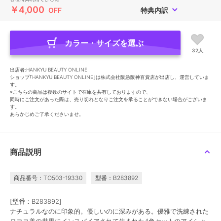
￥4,000
OFF
特典内訳
カラー・サイズを選ぶ
32人
出店者:HANKYU BEAUTY ONLINE
ショップ｢HANKYU BEAUTY ONLINE｣は株式会社阪急阪神百貨店が出店し、運営していま
す。
※こちらの商品は複数のサイトで在庫を共有しておりますので、
同時にご注文があった際は、売り切れとなりご注文を承ることができない場合がございま
す。
あらかじめご了承くださいませ。
商品説明
商品番号：TO503-19330
型番：B283892
[型番：B283892]
ナチュラルなのに印象的。優しいのに深みがある。優雅で洗練された