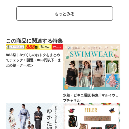
もっとみる
この商品に関連する特集
888祭｜8づくしのおトクをまとめ
てチェック！開運・888円以下・ま
とめ割・クーポン
水着・ビキニ通販 特集 | マルイウェ
ブチャネル