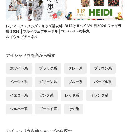
8/12は #ハイジの日2026 フェイラ
レディース・メンズ・キッズ浴衣特
ー(FEILER)特集
集 2026 | マルイウェブチャネル | マ
ルイウェブチャネル
アイシャドウを色から探す
ホワイト系
ブラック系
グレー系
ブラウン系
ベージュ系
グリーン系
ブルー系
パープル系
イエロー系
ピンク系
レッド系
オレンジ系
シルバー系
ゴールド系
その他
アイシャドウを他ショップから探す