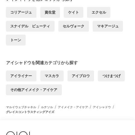
コリアージュ
資生堂
ケイト
エクセル
スナイデル ビューティ
セルヴォーク
マキアージュ
トーン
アイシャドウを関連カテゴリから探す
アイライナー
マスカラ
アイブロウ
つけまつげ
その他アイメイク・アイケア
/
/
/
/
マルイウェブチャネル
ルナソル
アイメイク・アイケア
アイシャドウ
グレイスコントラスティングアイズ