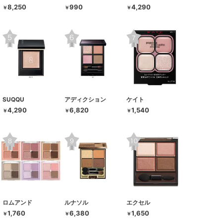
8,250
990
4,290
￥
￥
￥
SUQQU
アディクション
ケイト
4,290
6,820
1,540
￥
￥
￥
ロムアンド
ルナソル
エクセル
1,760
6,380
1,650
￥
￥
￥