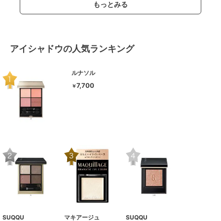
もっとみる
アイシャドウの人気ランキング
ルナソル
7,700
￥
SUQQU
マキアージュ
SUQQU