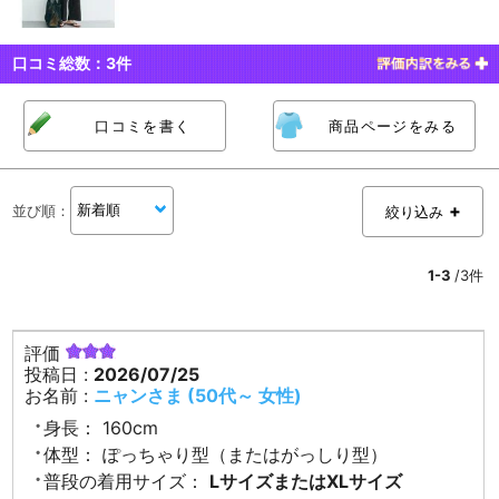
口コミ総数：
3
件
口コミを書く
商品ページをみる
並び順
：
絞り込み
1-3
/3件
評価
投稿日 :
2026/07/25
お名前 :
ニャンさま (50代～ 女性)
身長：
160cm
体型：
ぽっちゃり型（またはがっしり型）
普段の着用サイズ：
LサイズまたはXLサイズ