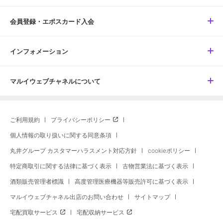
会員登録・エポスカード入会
インフォメーション
マルイウェブチャネルについて
ご利用規約
プライバシーポリシー
個人情報の取り扱いに関する同意条項
丸井グループ カスタマーハラスメント対応方針
cookieポリシー
特定商取引に関する法律に基づく表示
古物営業法に基づく表示
酒類販売管理者標識
高度管理医療機器等販売許可に基づく表示
マルイウェブチャネル出店のお問い合わせ
サイトマップ
宅配買取サービス
宅配収納サービス