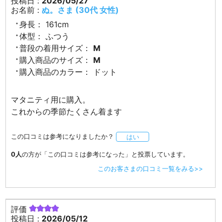
投稿日 :
2026/05/27
お名前 :
ぬ。さま (30代 女性)
身長：
161cm
体型：
ふつう
普段の着用サイズ：
M
購入商品のサイズ：
M
購入商品のカラー：
ドット
マタニティ用に購入。
これからの季節たくさん着ます
この口コミは参考になりましたか？
はい
0人
の方が「この口コミは参考になった」と投票しています。
このお客さまの口コミ一覧をみる>>
評価
投稿日 :
2026/05/12