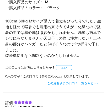
購入商品のサイズ：
M
購入商品のカラー：
ブラック
160cm 60kg Mサイズ購入で着丈もぴったりでした。生
地も軽めで猛暑でも着用出来そうですが、化繊なので猛
暑の中では着心地は微妙かもしれません。洗濯も簡単で
シワにもなりませんが天日干しの際は注意しないと上半
身の部分がハンガーだと伸びそうなので2つ折りで干し
ました。
乾燥機使用なら問題ないのかもしれません。
この口コミは参考になりましたか？
はい
0人
の方が「この口コミは参考になった」と投票しています。
このお客さまの口コミ一覧をみる>>
評価