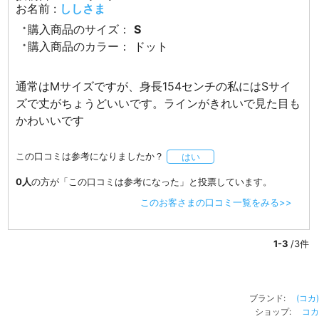
お名前 :
ししさま
購入商品のサイズ：
S
購入商品のカラー：
ドット
通常はМサイズですが、身長154センチの私にはSサイ
ズで丈がちょうどいいです。ラインがきれいで見た目も
かわいいです
この口コミは参考になりましたか？
はい
0人
の方が「この口コミは参考になった」と投票しています。
このお客さまの口コミ一覧をみる>>
1-3
/3件
ブランド:
(コカ)
ショップ:
コカ