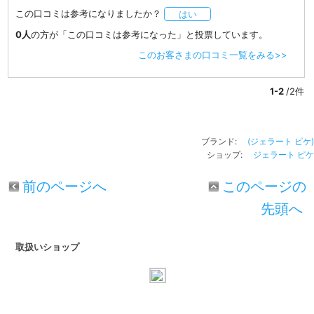
この口コミは参考になりましたか？
はい
0人
の方が「この口コミは参考になった」と投票しています。
このお客さまの口コミ一覧をみる>>
1-2
/2件
ブランド:
(ジェラート ピケ)
ショップ:
ジェラート ピケ
前のページへ
このページの
先頭へ
取扱いショップ