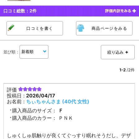
口コミ総数：
2
件
口コミを書く
商品ページをみる
並び順
：
絞り込み
1-2
/2件
評価
投稿日 :
2026/04/17
お名前 :
ちぃちゃんさま (40代 女性)
購入商品のサイズ：
Ｆ
購入商品のカラー：
ＰＮＫ
しゅくしゅ肌触りが良くてぐっすり眠れそうだし、デザ