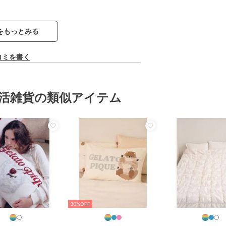
をもっとみる
コミを書く
活雑貨の類似アイテム
30%OFF