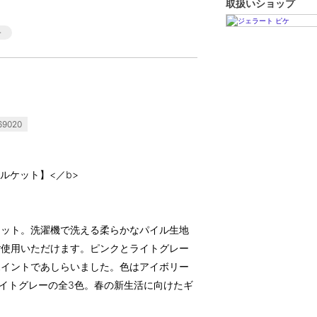
取扱いショップ
9020
ルケット】<／b>
ケット。洗濯機で洗える柔らかなパイル生地
ご使用いただけます。ピンクとライトグレー
ポイントであしらいました。色はアイボリー
ライトグレーの全3色。春の新生活に向けたギ