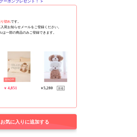
クーポンプレゼント！ >
売り切れ
です。
再入荷お知らせメールをご登録ください。
ールは一部の商品のみご登録できます。
30%OFF
4,851
5,280
新着
￥
￥
お気に入りに追加する