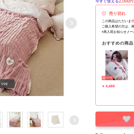
今すぐ使える
2,000円
売り切れ
この商品はただいま
ご購入希望の方は、
※再入荷お知らせメ
おすすめの商品
30%OFF
1/22
4,466
￥