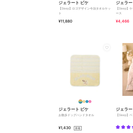
ジェラート ピケ
ジェラー
【Sleep】ロゴデザイン今治タオルケッ
【Sleep
ト
ース
¥11,880
¥4,466
ジェラート ピケ
ジェラー
お散歩ドッグハンドタオル
【Sleep】
¥1,430
新着