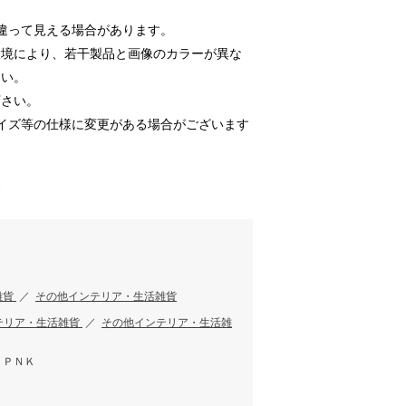
違って見える場合があります。
環境により、若干製品と画像のカラーが異な
さい。
下さい。
イズ等の仕様に変更がある場合がございます
す
雑貨
／
その他インテリア・生活雑貨
テリア・生活雑貨
／
その他インテリア・生活雑
、ＰＮＫ