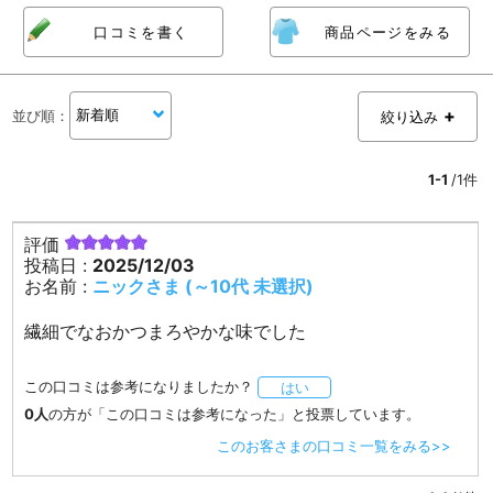
口コミを書く
商品ページをみる
並び順
：
絞り込み
1-1
/1件
評価
投稿日 :
2025/12/03
お名前 :
ニックさま (～10代 未選択)
繊細でなおかつまろやかな味でした
この口コミは参考になりましたか？
はい
0人
の方が「この口コミは参考になった」と投票しています。
このお客さまの口コミ一覧をみる>>