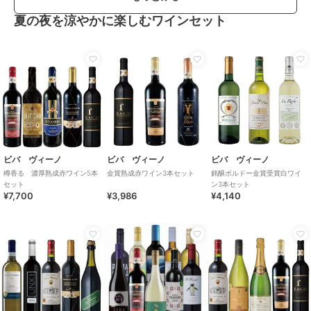
夏の夜を涼やかに楽しむワインセット
ビバ ヴィーノ
ビバ ヴィーノ
ビバ ヴィーノ
樽香る 濃厚熟成赤ワイン5本
金賞熟成赤ワイン3本セット
銘醸ボルドー金賞受賞白ワイ
セット
ン3本セット
¥7,700
¥3,986
¥4,140