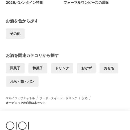
2026バレンタイン特集
フォーマルワンピースの通販
お酒を色から探す
その他
お酒を関連カテゴリから探す
洋菓子
和菓子
ドリンク
おかず
おせち
お米・麺・パン
/
/
/
マルイウェブチャネル
フード・スイーツ・ドリンク
お酒
オーガニック赤白泡3本セット