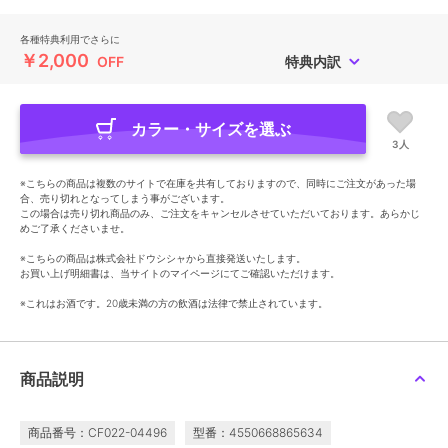
各種特典利用でさらに
￥2,000
OFF
特典内訳
カラー・サイズを選ぶ
3人
※こちらの商品は複数のサイトで在庫を共有しておりますので、同時にご注文があった場
合、売り切れとなってしまう事がございます。
この場合は売り切れ商品のみ、ご注文をキャンセルさせていただいております。あらかじ
めご了承くださいませ。
※こちらの商品は株式会社ドウシシャから直接発送いたします。
お買い上げ明細書は、当サイトのマイページにてご確認いただけます。
※これはお酒です。20歳未満の方の飲酒は法律で禁止されています。
商品説明
商品番号：CF022-04496
型番：4550668865634