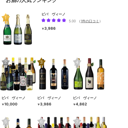
お酒の人気ランキング
ビバ ヴィーノ
5.00
（
1件の口コミ
）
3,986
￥
ビバ ヴィーノ
ビバ ヴィーノ
ビバ ヴィーノ
10,000
3,986
4,862
￥
￥
￥