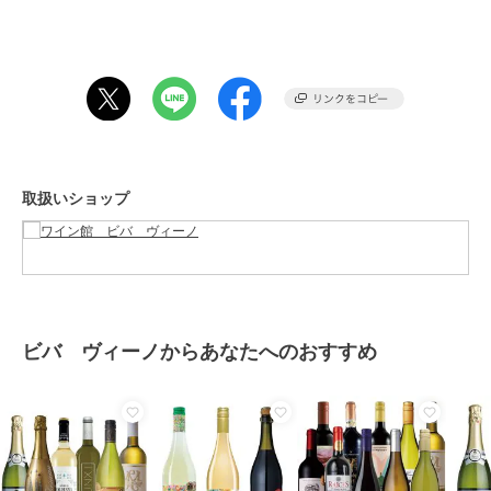
ショップ
ワイン館 ビバ ヴィーノ
商品カテゴリ
フード・スイーツ・ドリンク
／
お酒
カラー
**
サイズ
**
取扱いショップ
ビバ ヴィーノからあなたへのおすすめ