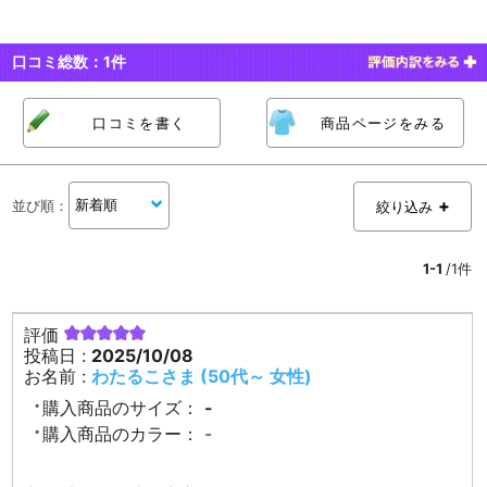
口コミ総数：
1
件
口コミを書く
商品ページをみる
並び順
：
絞り込み
1-1
/1件
評価
投稿日 :
2025/10/08
お名前 :
わたるこさま (50代～ 女性)
購入商品のサイズ：
-
購入商品のカラー：
-