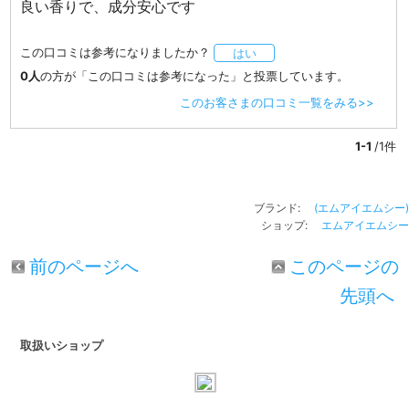
良い香りで、成分安心です
この口コミは参考になりましたか？
はい
0人
の方が「この口コミは参考になった」と投票しています。
このお客さまの口コミ一覧をみる>>
1-1
/1件
ブランド:
(エムアイエムシー)
ショップ:
エムアイエムシー
前のページへ
このページの
先頭へ
取扱いショップ