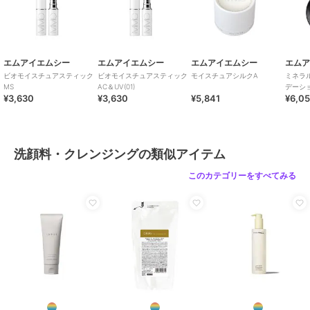
エムアイエムシー
エムアイエムシー
エムアイエムシー
エム
ビオモイスチュアスティック
ビオモイスチュアスティック
モイスチュアシルクA
ミネラ
MS
AC＆UV(01)
デーショ
¥3,630
¥3,630
¥5,841
¥6,0
洗顔料・クレンジングの類似アイテム
このカテゴリーをすべてみる