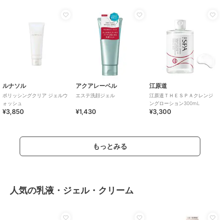
ルナソル
アクアレーベル
江原道
ポリッシングクリア ジェルウ
エステ洗顔ジェル
江原道ＴＨＥＳＰＡクレンジ
ォッシュ
ングローション300mL
¥3,850
¥1,430
¥3,300
もっとみる
人気の乳液・ジェル・クリーム