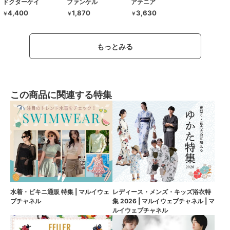
ドクターケイ
ファンケル
アテニア
4,400
1,870
3,630
￥
￥
￥
もっとみる
この商品に関連する特集
水着・ビキニ通販 特集 | マルイウェ
レディース・メンズ・キッズ浴衣特
ブチャネル
集 2026 | マルイウェブチャネル | マ
ルイウェブチャネル