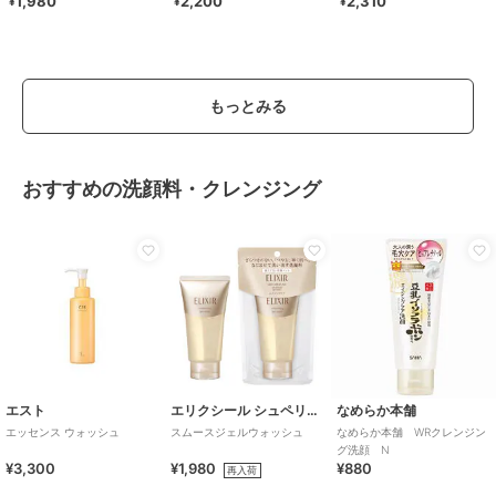
1,980
2,200
2,310
¥
¥
¥
もっとみる
おすすめの洗顔料・クレンジング
エスト
エリクシール シュペリエル
なめらか本舗
エッセンス ウォッシュ
スムースジェルウォッシュ
なめらか本舗 WRクレンジン
グ洗顔 N
¥3,300
¥1,980
¥880
再入荷