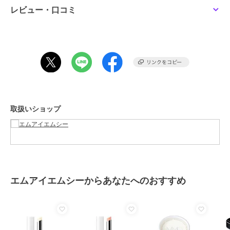
素材
-
レビュー・口コミ
商品のお取り扱い方法
原産国
-
取扱いショップ
エムアイエムシーからあなたへのおすすめ