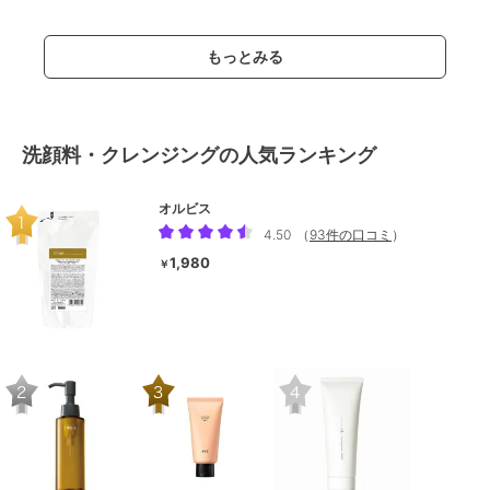
もっとみる
洗顔料・クレンジングの人気ランキング
オルビス
4.50
（
93件の口コミ
）
1,980
￥