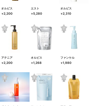
オルビス
エスト
オルビス
2,200
5,280
2,310
￥
￥
￥
アテニア
オルビス
ファンケル
2,200
1,268
1,980
￥
￥
￥