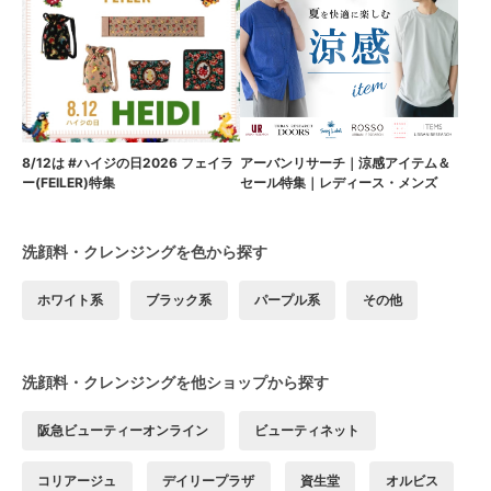
8/12は #ハイジの日2026 フェイラ
アーバンリサーチ｜涼感アイテム＆
ー(FEILER)特集
セール特集｜レディース・メンズ
洗顔料・クレンジングを色から探す
ホワイト系
ブラック系
パープル系
その他
洗顔料・クレンジングを他ショップから探す
阪急ビューティーオンライン
ビューティネット
コリアージュ
デイリープラザ
資生堂
オルビス