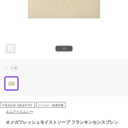
1/1
-
-
×
不良品以外【返品不可】
ノベルティ抽選対象
エムアイエムシー
オメガフレッシュモイストソープ フランキンセンスブレン