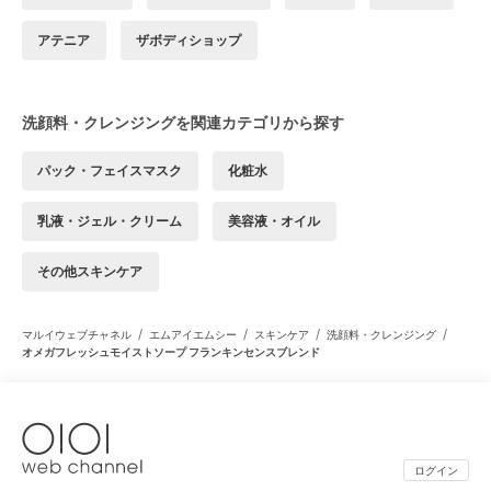
アテニア
ザボディショップ
洗顔料・クレンジングを関連カテゴリから探す
パック・フェイスマスク
化粧水
乳液・ジェル・クリーム
美容液・オイル
その他スキンケア
/
/
/
/
マルイウェブチャネル
エムアイエムシー
スキンケア
洗顔料・クレンジング
オメガフレッシュモイストソープ フランキンセンスブレンド
ログイン