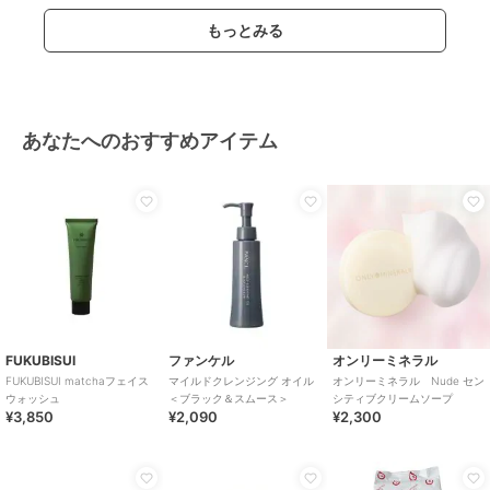
もっとみる
あなたへのおすすめアイテム
FUKUBISUI
ファンケル
オンリーミネラル
FUKUBISUI matchaフェイス
マイルドクレンジング オイル
オンリーミネラル Nude セン
ウォッシュ
＜ブラック＆スムース＞
シティブクリームソープ
¥3,850
¥2,090
¥2,300