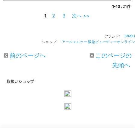
1-10
/21件
1
2
3
次へ >>
ブランド:
(RMK)
ショップ:
アールエムケー
阪急ビューティーオンライン
前のページへ
このページの
先頭へ
取扱いショップ