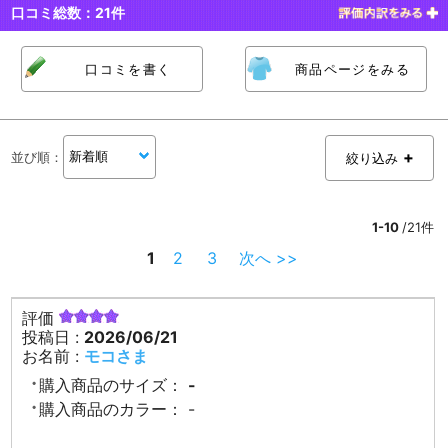
口コミ総数：
21
件
口コミを書く
商品ページをみる
並び順
：
絞り込み
1-10
/21件
1
2
3
次へ >>
評価
投稿日 :
2026/06/21
お名前 :
モコさま
購入商品のサイズ：
-
購入商品のカラー：
-