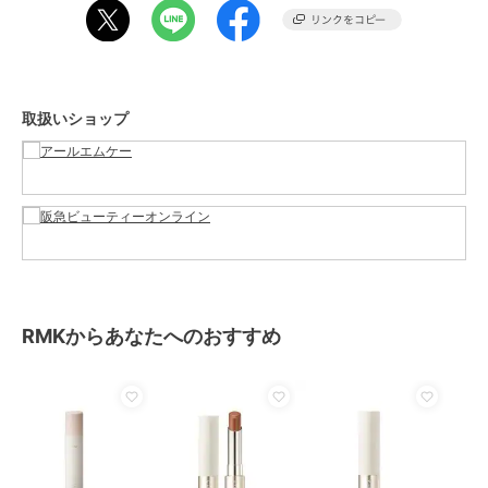
商品カテゴリ
スキンケア
／
その他スキンケア
性別タイプ
レディース
スキンケア
／
その他スキンケア
カラー
-
取扱いショップ
サイズ
-
素材
-
商品のお取り扱い方法
原産国
-
RMKからあなたへのおすすめ