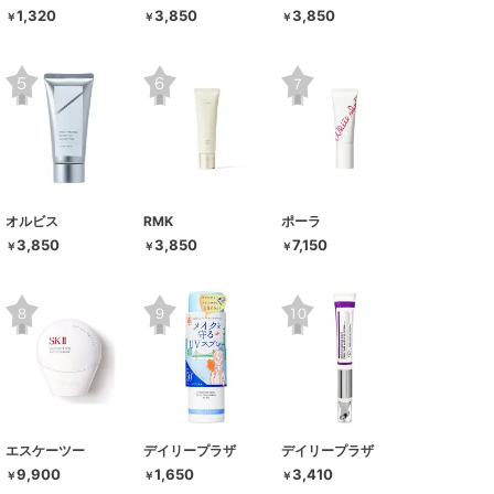
1,320
3,850
3,850
￥
￥
￥
オルビス
RMK
ポーラ
3,850
3,850
7,150
￥
￥
￥
エスケーツー
デイリープラザ
デイリープラザ
9,900
1,650
3,410
￥
￥
￥