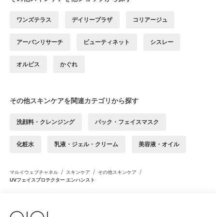
ワンズテラス
デイリープラザ
コリアージュ
アーバンリサーチ
ビューティネット
シスレー
オルビス
かぐれ
その他スキンケアを関連カテゴリから探す
洗顔料・クレンジング
パック・フェイスマスク
化粧水
乳液・ジェル・クリーム
美容液・オイル
/
/
/
マルイウェブチャネル
スキンケア
その他スキンケア
UVフェイスプロテクター エンハンスト