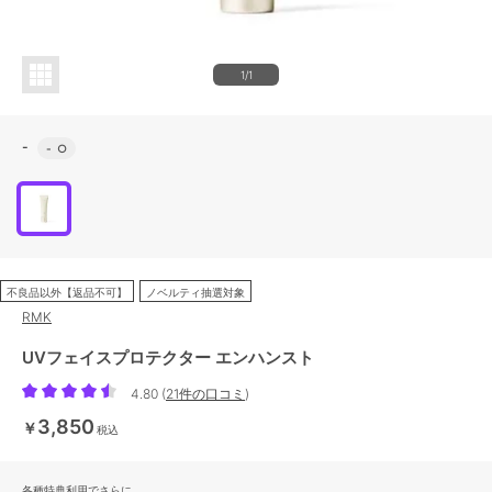
1/1
-
-
○
不良品以外【返品不可】
ノベルティ抽選対象
RMK
UVフェイスプロテクター エンハンスト
4.80
(
21件の口コミ
)
3,850
￥
税込
各種特典利用でさらに