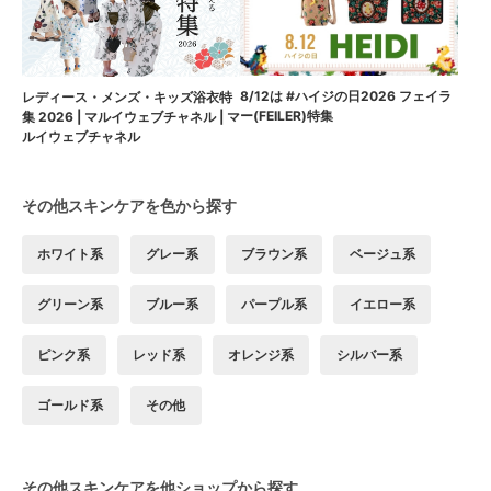
8/12は #ハイジの日2026 フェイラ
レディース・メンズ・キッズ浴衣特
ー(FEILER)特集
集 2026 | マルイウェブチャネル | マ
ルイウェブチャネル
その他スキンケアを色から探す
ホワイト系
グレー系
ブラウン系
ベージュ系
グリーン系
ブルー系
パープル系
イエロー系
ピンク系
レッド系
オレンジ系
シルバー系
ゴールド系
その他
その他スキンケアを他ショップから探す