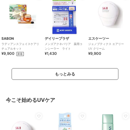
SABON
デイリープラザ
エスケーツー
ラディアンスフェイスケアリ
メンズアクネバリア 薬用コ
ジェノプティクス エアリー
チュアルキット
ンシーラー ライト
UV クリーム
¥9,900
¥1,430
¥9,900
新着
もっとみる
今こそ始めるUVケア