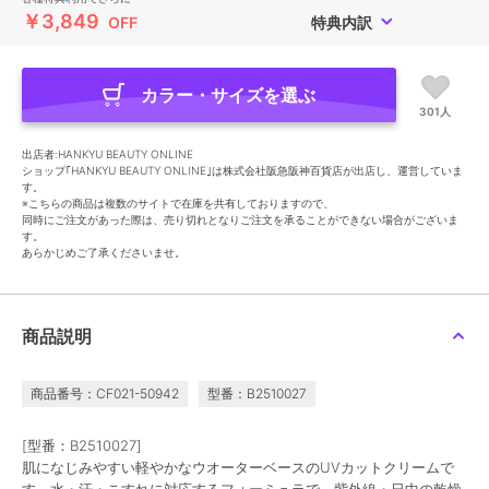
￥3,849
OFF
特典内訳
カラー・サイズを選ぶ
301人
出店者:HANKYU BEAUTY ONLINE
ショップ｢HANKYU BEAUTY ONLINE｣は株式会社阪急阪神百貨店が出店し、運営していま
す。
※こちらの商品は複数のサイトで在庫を共有しておりますので、
同時にご注文があった際は、売り切れとなりご注文を承ることができない場合がございま
す。
あらかじめご了承くださいませ。
商品説明
商品番号：CF021-50942
型番：B2510027
[型番：B2510027]
肌になじみやすい軽やかなウオーターベースのUVカットクリームで