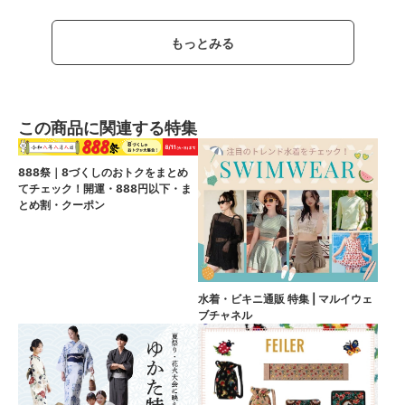
もっとみる
この商品に関連する特集
888祭｜8づくしのおトクをまとめ
てチェック！開運・888円以下・ま
とめ割・クーポン
水着・ビキニ通販 特集 | マルイウェ
ブチャネル