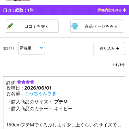
口コミ総数：
1
件
口コミを書く
商品ページをみる
並び順
：
絞り込み
1-1
/1件
評価
投稿日 :
2026/06/01
お名前 :
こっちゃんさま
購入商品のサイズ：
プチM
購入商品のカラー：
ネイビー
159cmプチMでくるぶしより少し上くらいのサイズでし