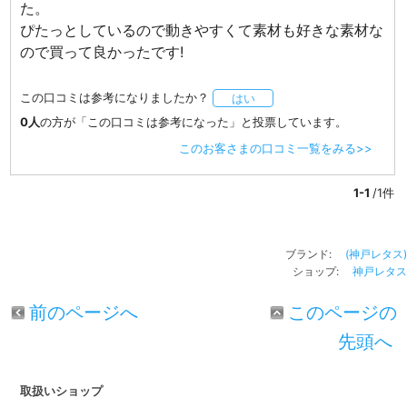
た。
ぴたっとしているので動きやすくて素材も好きな素材な
ので買って良かったです!
この口コミは参考になりましたか？
はい
0人
の方が「この口コミは参考になった」と投票しています。
このお客さまの口コミ一覧をみる>>
1-1
/1件
ブランド:
(神戸レタス)
ショップ:
神戸レタス
前のページへ
このページの
先頭へ
取扱いショップ