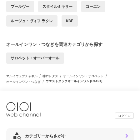
プールヴー
スタイルミキサー
コーエン
ルージュ・ヴィフ ラクレ
KBF
オールインワン・つなぎを関連カテゴリから探す
サロペット・オーバーオール
/
/
/
マルイウェブチャネル
神戸レタス
オールインワン・サロペット
/
ウエストタックオールインワン [E3491]
オールインワン・つなぎ
ログイン
カテゴリーからさがす