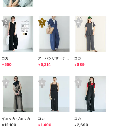
コカ
アーバンリサーチ サニーレーベル
コカ
550
5,214
889
￥
￥
￥
イェッカ ヴェッカ
コカ
コカ
12,100
1,490
2,690
￥
￥
￥