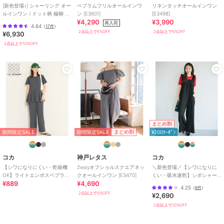
[新色登場♪] シャーリング オー
ペプラムフリルオールインワ
リネンタッチオールインワン
ルインワン / ドット柄 楊柳 ギ
ン [E3601]
[E3498]
¥4,290
¥3,990
ンガム 【mil(ミル)】
再入荷
4.64
（
17件
）
2点以上で5%OFF
2点以上で5%OFF
¥6,930
2点以上で10%OFF
まとめ割
期間限定SALE
まとめ割
期間限定SALE
¥200ｸｰﾎﾟﾝ
コカ
神戸レタス
コカ
【シワになりにくい・乾燥機
2wayオフショルスクエアネッ
＼新色登場／【シワになりに
OK】ライトエンボスペプラム
クオールインワン [E3470]
くい・吸水速乾】シボシャー
¥889
¥4,690
オールインワン 全2色
リングフリルオールインワン
4.25
（
8件
）
全2色
2点以上で5%OFF
¥2,690
2点以上で10%OFF