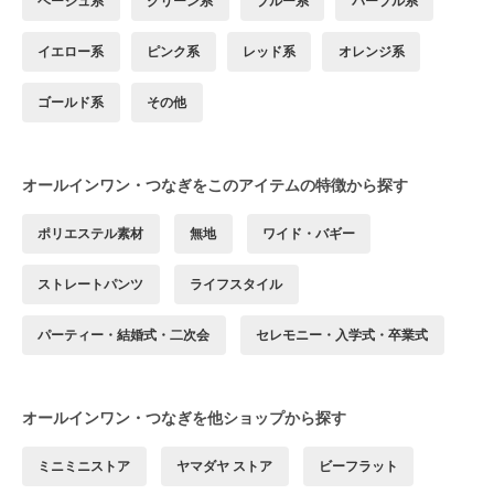
ベージュ系
グリーン系
ブルー系
パープル系
イエロー系
ピンク系
レッド系
オレンジ系
ゴールド系
その他
オールインワン・つなぎをこのアイテムの特徴から探す
ポリエステル素材
無地
ワイド・バギー
ストレートパンツ
ライフスタイル
パーティー・結婚式・二次会
セレモニー・入学式・卒業式
オールインワン・つなぎを他ショップから探す
ミニミニストア
ヤマダヤ ストア
ビーフラット