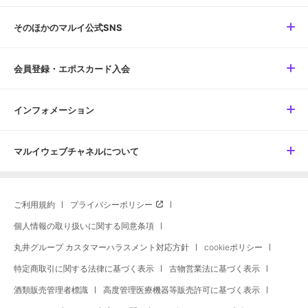
そのほかのマルイ公式SNS
会員登録・エポスカード入会
インフォメーション
マルイウェブチャネルについて
ご利用規約
プライバシーポリシー
個人情報の取り扱いに関する同意条項
丸井グループ カスタマーハラスメント対応方針
cookieポリシー
特定商取引に関する法律に基づく表示
古物営業法に基づく表示
酒類販売管理者標識
高度管理医療機器等販売許可に基づく表示