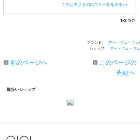
このお客さまの口コミ一覧をみる>>
1-2
/2件
ブランド:
(アー・ヴェ・ヴェ)
ショップ:
アー・ヴェ・ヴェ
前のページへ
このページの
先頭へ
取扱いショップ