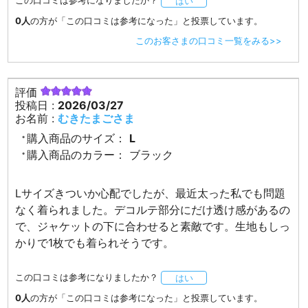
はい
0人
の方が「この口コミは参考になった」と投票しています。
このお客さまの口コミ一覧をみる>>
評価
投稿日 :
2026/03/27
お名前 :
むきたまごさま
購入商品のサイズ：
L
購入商品のカラー：
ブラック
Lサイズきついか心配でしたが、最近太った私でも問題
なく着られました。デコルテ部分にだけ透け感があるの
で、ジャケットの下に合わせると素敵です。生地もしっ
かりで1枚でも着られそうです。
この口コミは参考になりましたか？
はい
0人
の方が「この口コミは参考になった」と投票しています。