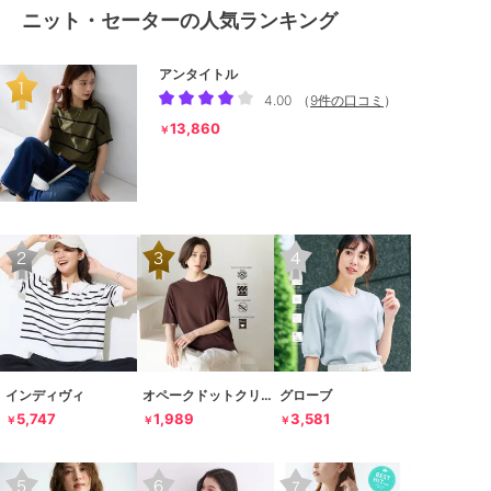
ニット・セーターの人気ランキング
アンタイトル
4.00
（
9件の口コミ
）
13,860
￥
インディヴィ
オペークドットクリップ
グローブ
5,747
1,989
3,581
￥
￥
￥