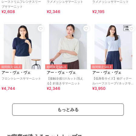
レーストリムフレンチスリー
ラメメッシュサマーニット
ラメメッシュサマーニット
ブサマーニット
¥2,608
¥2,346
¥2,195
期間限定SALE
期間限定SALE
期間限定SALE
アー・ヴェ・ヴェ
アー・ヴェ・ヴェ
アー・ヴェ・ヴェ
フロントレースサマーニット
【接触冷感/UVカット/洗え
【低身長サイズ】袖ディテー
る】針抜きサマーニット
ルハーフスリーブVネックサマ
¥4,744
¥2,346
¥3,950
ーニット【洗える/接触冷
感/UVカット】
もっとみる