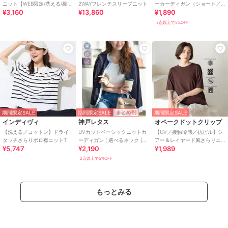
ニット【WEB限定/洗える/接触
2WAYフレンチスリーブニット
ーカーディガン（ショート／
¥3,160
¥13,860
¥1,890
冷感/UVカット】
ミディアム／ロング）
[C3703]
2点以上で5%OFF
期間限定SALE
まとめ割
期間限定SALE
期間限定SALE
インディヴィ
神戸レタス
オペークドットクリップ
【洗える／コットン】ドライ
UVカットベーシックニットカ
【UV／接触冷感／抗ピル】シ
タッチさらりポロ襟ニットT
ーディガン [ 選べるネック ]
アー＆レイヤード風さらりニ
¥5,747
¥2,190
¥1,989
[C6886]
ット《洗濯機OK》
2点以上で5%OFF
もっとみる