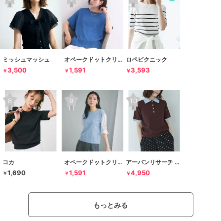
ミッシュマッシュ
オペークドットクリップ
ロペピクニック
3,500
1,591
3,593
￥
￥
￥
コカ
オペークドットクリップ
アーバンリサーチ サニーレーベル
1,690
1,591
4,950
￥
￥
￥
もっとみる