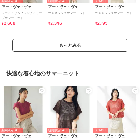
期間限定SALE
期間限定SALE
60%OFF
アー・ヴェ・ヴェ
アー・ヴェ・ヴェ
アー・ヴェ・ヴェ
レーストリムフレンチスリー
ラメメッシュサマーニット
ラメメッシュサマーニット
ブサマーニット
¥2,608
¥2,346
¥2,195
もっとみる
快適な着心地のサマーニット
期間限定SALE
期間限定SALE
60%OFF
アー・ヴェ・ヴェ
アー・ヴェ・ヴェ
アー・ヴェ・ヴェ