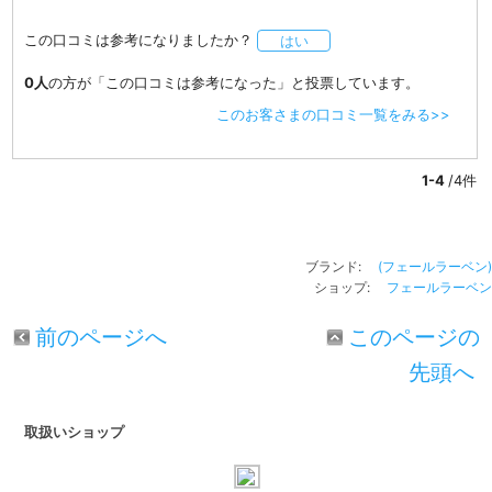
この口コミは参考になりましたか？
はい
0人
の方が「この口コミは参考になった」と投票しています。
このお客さまの口コミ一覧をみる>>
1-4
/4件
ブランド:
(フェールラーベン)
ショップ:
フェールラーベン
前のページへ
このページの
先頭へ
取扱いショップ