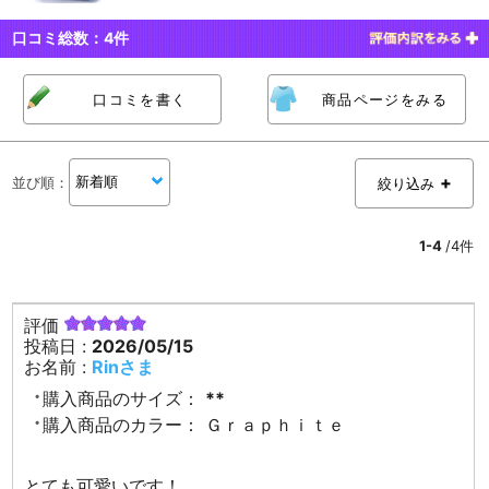
口コミ総数：
4
件
口コミを書く
商品ページをみる
並び順
：
絞り込み
1-4
/4件
評価
投稿日 :
2026/05/15
お名前 :
Rinさま
購入商品のサイズ：
**
購入商品のカラー：
Ｇｒａｐｈｉｔｅ
とても可愛いです！