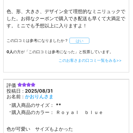
色、形、大きさ、デザイン全て理想的なミニリュックで
した。お得なクーポンで購入でき配送も早くて大満足で
す。ミニでも予想以上に入りますよ！
この口コミは参考になりましたか？
はい
0人
の方が「この口コミは参考になった」と投票しています。
このお客さまの口コミ一覧をみる>>
評価
投稿日 :
2025/08/31
お名前 :
かおりんさま
購入商品のサイズ：
**
購入商品のカラー：
Ｒｏｙａｌ ｂｌｕｅ
色が可愛い サイズもよかった