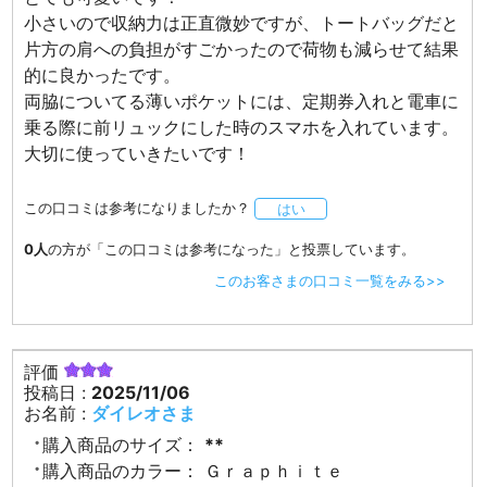
小さいので収納力は正直微妙ですが、トートバッグだと
片方の肩への負担がすごかったので荷物も減らせて結果
的に良かったです。
両脇についてる薄いポケットには、定期券入れと電車に
乗る際に前リュックにした時のスマホを入れています。
大切に使っていきたいです！
この口コミは参考になりましたか？
はい
0人
の方が「この口コミは参考になった」と投票しています。
このお客さまの口コミ一覧をみる>>
評価
投稿日 :
2025/11/06
お名前 :
ダイレオさま
購入商品のサイズ：
**
購入商品のカラー：
Ｇｒａｐｈｉｔｅ