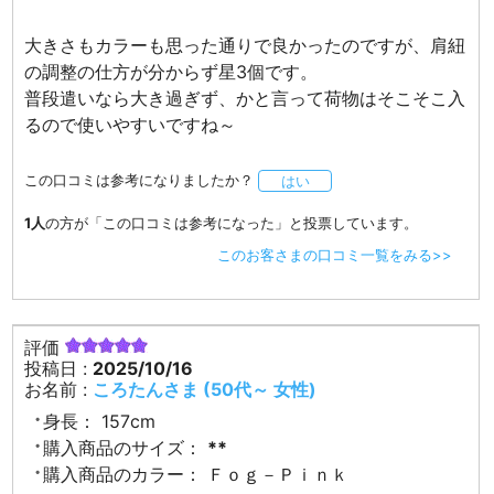
大きさもカラーも思った通りで良かったのですが、肩紐
の調整の仕方が分からず星3個です。
普段遣いなら大き過ぎず、かと言って荷物はそこそこ入
るので使いやすいですね～
この口コミは参考になりましたか？
はい
1人
の方が「この口コミは参考になった」と投票しています。
このお客さまの口コミ一覧をみる>>
評価
投稿日 :
2025/10/16
お名前 :
ころたんさま (50代～ 女性)
身長：
157cm
購入商品のサイズ：
**
購入商品のカラー：
Ｆｏｇ－Ｐｉｎｋ