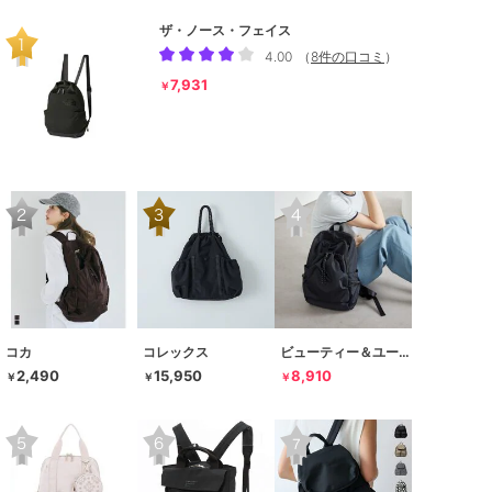
ザ・ノース・フェイス
4.00
（
8件の口コミ
）
7,931
￥
コカ
コレックス
ビューティー＆ユース ユナイテッドアローズ
2,490
15,950
8,910
￥
￥
￥