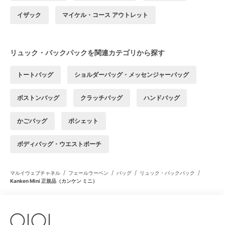
イザック
マイケル・コース アウトレット
リュック・バックパックを関連カテゴリから探す
トートバッグ
ショルダーバッグ・メッセンジャーバッグ
ボストンバッグ
クラッチバッグ
ハンドバッグ
かごバッグ
ポシェット
ボディバッグ・ウエストポーチ
/
/
/
/
マルイウェブチャネル
フェールラーベン
バッグ
リュック・バックパック
Kanken Mini 正規品（カンケン ミニ）