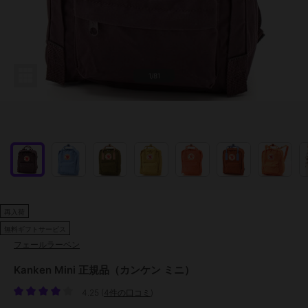
1/81
再入荷
無料ギフトサービス
フェールラーベン
Kanken Mini 正規品（カンケン ミニ）
4.25
(
4件の口コミ
)