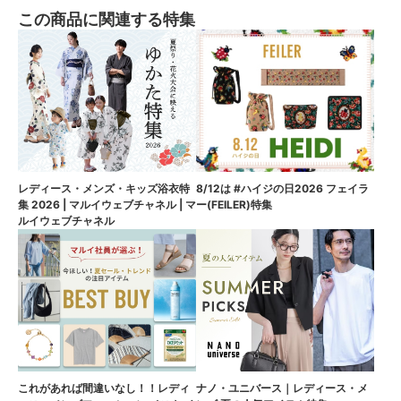
この商品に関連する特集
8/12は #ハイジの日2026 フェイラ
レディース・メンズ・キッズ浴衣特
ー(FEILER)特集
集 2026 | マルイウェブチャネル | マ
ルイウェブチャネル
これがあれば間違いなし！！レディ
ナノ・ユニバース｜レディース・メ