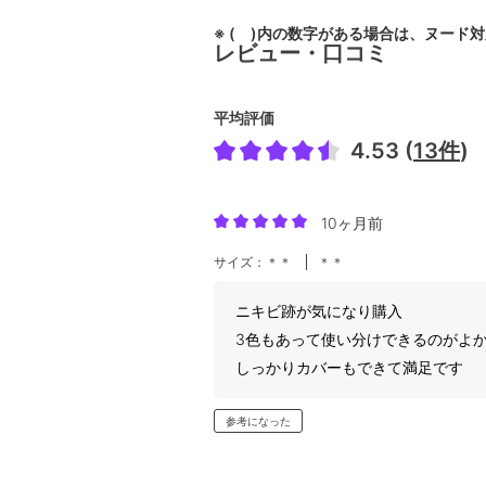
※ ( )内の数字がある場合は、ヌード
レビュー・口コミ
平均評価
4.53 (
13件
)
10ヶ月前
サイズ：＊＊
＊＊
ニキビ跡が気になり購入
3色もあって使い分けできるのがよ
しっかりカバーもできて満足です
参考になった