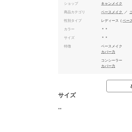
ショップ
キャンメイク
商品カテゴリ
ベースメイク
／
性別タイプ
レディース
(
ベー
カラー
＊＊
サイズ
＊＊
特徴
ベースメイク
カバー力
コンシーラー
カバー力
サイズ
**