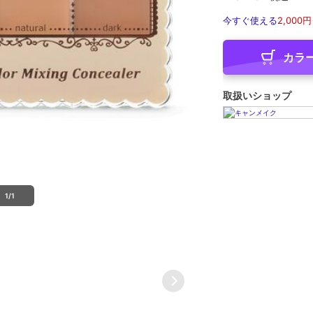
今すぐ使える
2,000円
カラ
取扱いショップ
1/1