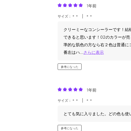
1年前
サイズ：＊＊
＊＊
クリーミーなコンシーラーです！結
できると思います！02のカラーが売
準的な肌色の方なら右２色は普通に
番左はハ
...
さらに表示
参考になった
1年前
サイズ：＊＊
＊＊
とても気に入りました。どの色も使
参考になった