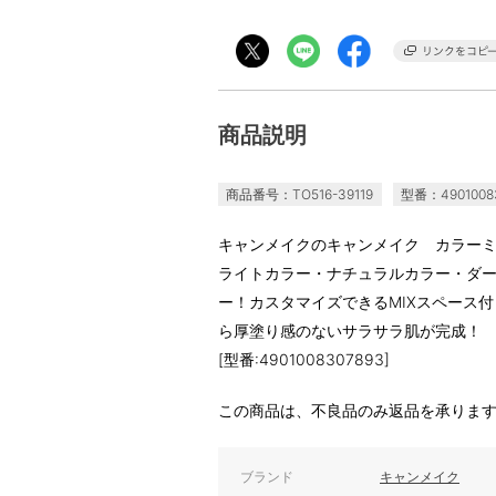
商品説明
商品番号：TO516-39119
型番：4901008
キャンメイクのキャンメイク カラー
ライトカラー・ナチュラルカラー・ダー
ー！カスタマイズできるMIXスペース
ら厚塗り感のないサラサラ肌が完成！
[型番:4901008307893]
この商品は、不良品のみ返品を承りま
ブランド
キャンメイク