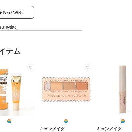
をもっとみる
コミを書く
イテム
キャンメイク
キャンメイク