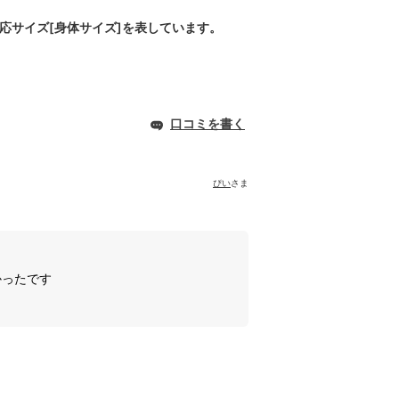
対応サイズ[身体サイズ]を表しています。
口コミを書く
ぴい
さま
かったです