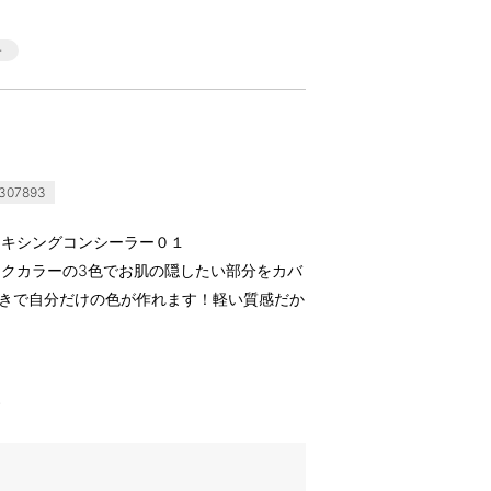
307893
ミキシングコンシーラー０１
クカラーの3色でお肌の隠したい部分をカバ
付きで自分だけの色が作れます！軽い質感だか
す