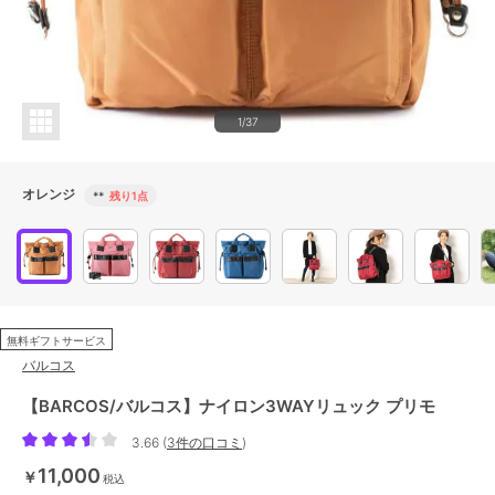
1/37
オレンジ
**
残り1点
無料ギフトサービス
バルコス
【BARCOS/バルコス】ナイロン3WAYリュック プリモ
3.66
(
3件の口コミ
)
11,000
￥
税込