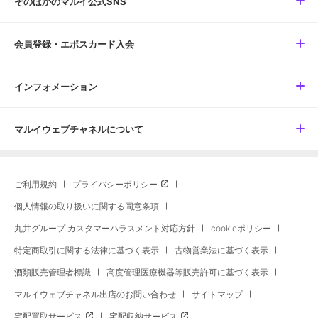
そのほかのマルイ公式SNS
会員登録・エポスカード入会
インフォメーション
マルイウェブチャネルについて
ご利用規約
プライバシーポリシー
個人情報の取り扱いに関する同意条項
丸井グループ カスタマーハラスメント対応方針
cookieポリシー
特定商取引に関する法律に基づく表示
古物営業法に基づく表示
酒類販売管理者標識
高度管理医療機器等販売許可に基づく表示
マルイウェブチャネル出店のお問い合わせ
サイトマップ
宅配買取サービス
宅配収納サービス