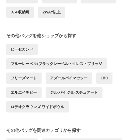
Ａ４収納可
2WAY以上
その他バッグを他ショップから探す
ビーセカンド
ブルーレーベル/ブラックレーベル・クレストブリッジ
フリーズマート
アズールバイマウジー
LBC
エルエイチピー
ジル バイ ジル スチュアート
ロデオクラウンズ ワイドボウル
その他バッグを関連カテゴリから探す