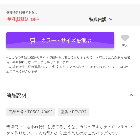
各種特典利用でさらに
￥4,000
OFF
特典内訳
カラー・サイズを選ぶ
10人
※こちらの商品は複数のサイトで在庫を共有しておりますので、同時にご注文があった場
合、売り切れとなってしまう事がございます。
この場合は売り切れ商品のみ、ご注文をキャンセルさせていただいております。あらかじ
めご了承くださいませ。
商品説明
商品番号：TO503-49093
型番：BTV037
普段使いにも小旅行にも持てるような、カジュアルなナイロンリュッ
クを作りたい。そんな思いから生まれたのがこのバッグです。