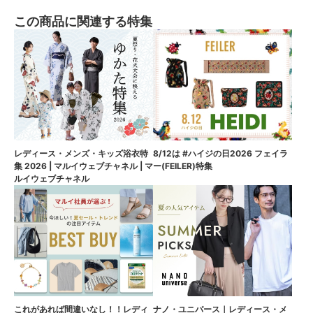
この商品に関連する特集
8/12は #ハイジの日2026 フェイラ
レディース・メンズ・キッズ浴衣特
ー(FEILER)特集
集 2026 | マルイウェブチャネル | マ
ルイウェブチャネル
これがあれば間違いなし！！レディ
ナノ・ユニバース｜レディース・メ