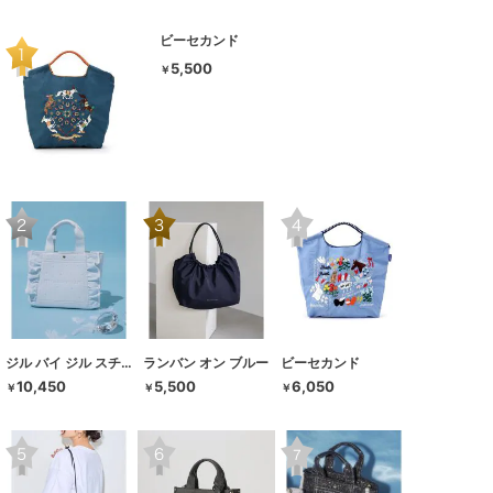
ビーセカンド
5,500
￥
ジル バイ ジル スチュアート
ランバン オン ブルー
ビーセカンド
10,450
5,500
6,050
￥
￥
￥