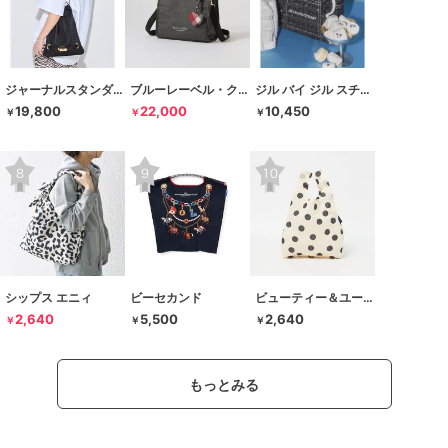
ジャーナルスタンダード レサージュ
ブルーレーベル・クレストブリッジ
ジル バイ ジル スチュアート
19,800
22,000
10,450
￥
￥
￥
シップス エニィ
ビーセカンド
ビューティー＆ユース ユナイテッドアローズ
2,640
5,500
2,640
￥
￥
￥
もっとみる