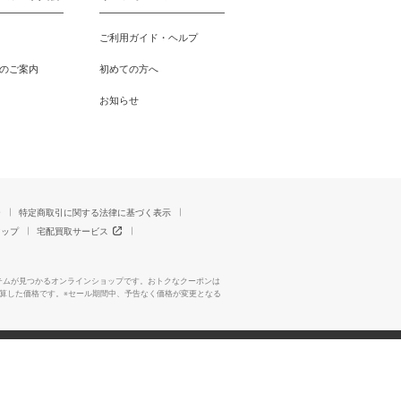
ご利用ガイド・ヘルプ
のご案内
初めての方へ
お知らせ
ー
特定商取引に関する法律に基づく表示
マップ
宅配買取サービス
テムが見つかるオンラインショップです。おトクなクーポンは
算した価格です。※セール期間中、予告なく価格が変更となる
Copyright All Rights Reserved. MARUI Co., Ltd