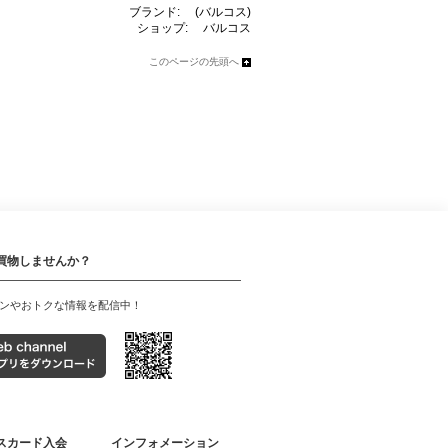
ブランド:
(バルコス)
ショップ:
バルコス
このページの先頭へ
買物しませんか？
ンやおトクな情報を配信中！
スカード入会
インフォメーション