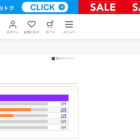
ログイン
お気に入り
カート
メニュー
前のページへ
0件
2件
1件
0件
0件