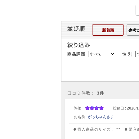
新着順
参考
口コミ件数：
3件
評価
投稿日 :
2020/1
お名前 :
がっちゃんさま
購入商品のサイズ：
**
購入