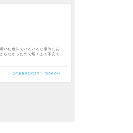
着いた色味でいろいろな服装にあ
からなかったので届くまで不安で
このお客さまの口コミ一覧をみる>>