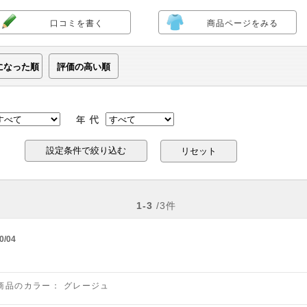
口コミを書く
商品ページをみる
になった順
評価の高い順
リセット
1-3
/3件
0/04
商品のカラー：
グレージュ