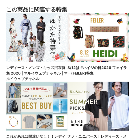
この商品に関連する特集
8/12は #ハイジの日2026 フェイラ
レディース・メンズ・キッズ浴衣特
ー(FEILER)特集
集 2026 | マルイウェブチャネル | マ
ルイウェブチャネル
これがあれば間違いなし！！レディ
ナノ・ユニバース｜レディース・メ