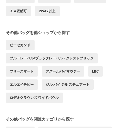
Ａ４収納可
2WAY以上
その他バッグを他ショップから探す
ビーセカンド
ブルーレーベル/ブラックレーベル・クレストブリッジ
フリーズマート
アズールバイマウジー
LBC
エルエイチピー
ジル バイ ジル スチュアート
ロデオクラウンズ ワイドボウル
その他バッグを関連カテゴリから探す