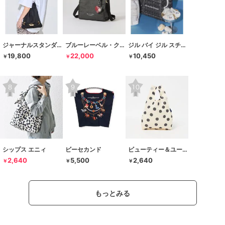
ジャーナルスタンダード レサージュ
ブルーレーベル・クレストブリッジ
ジル バイ ジル スチュアート
19,800
22,000
10,450
￥
￥
￥
シップス エニィ
ビーセカンド
ビューティー＆ユース ユナイテッドアローズ
2,640
5,500
2,640
￥
￥
￥
もっとみる