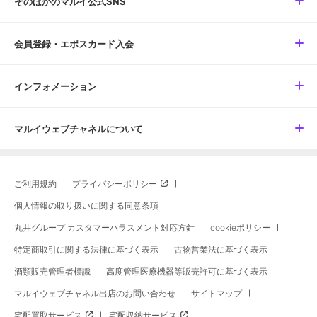
そのほかのマルイ公式SNS
会員登録・エポスカード入会
インフォメーション
マルイウェブチャネルについて
ご利用規約
プライバシーポリシー
個人情報の取り扱いに関する同意条項
丸井グループ カスタマーハラスメント対応方針
cookieポリシー
特定商取引に関する法律に基づく表示
古物営業法に基づく表示
酒類販売管理者標識
高度管理医療機器等販売許可に基づく表示
マルイウェブチャネル出店のお問い合わせ
サイトマップ
宅配買取サービス
宅配収納サービス