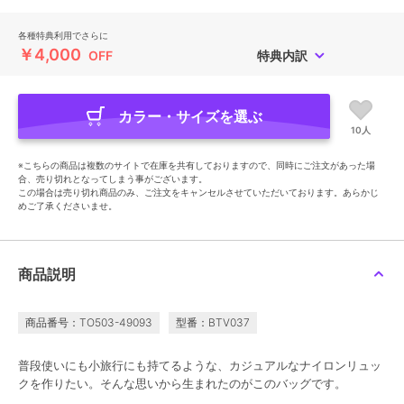
各種特典利用でさらに
￥4,000
OFF
特典内訳
カラー・サイズを選ぶ
10人
※こちらの商品は複数のサイトで在庫を共有しておりますので、同時にご注文があった場
合、売り切れとなってしまう事がございます。
この場合は売り切れ商品のみ、ご注文をキャンセルさせていただいております。あらかじ
めご了承くださいませ。
商品説明
商品番号：TO503-49093
型番：BTV037
普段使いにも小旅行にも持てるような、カジュアルなナイロンリュッ
クを作りたい。そんな思いから生まれたのがこのバッグです。