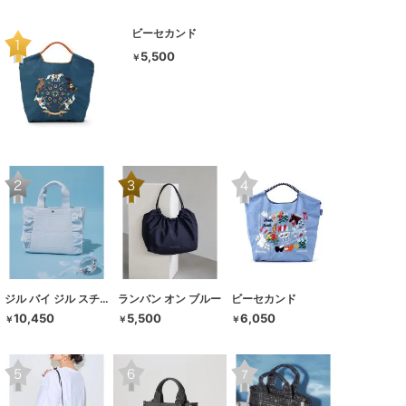
ビーセカンド
5,500
￥
ジル バイ ジル スチュアート
ランバン オン ブルー
ビーセカンド
10,450
5,500
6,050
￥
￥
￥