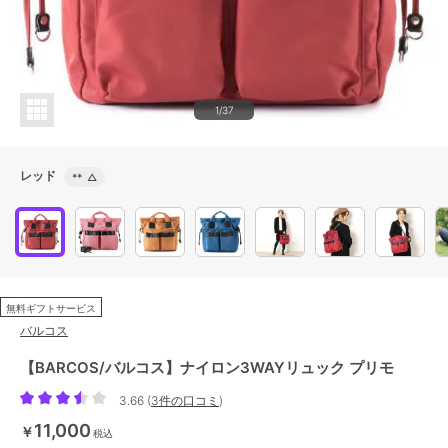
1/37
レッド
**
△
無料ギフトサービス
バルコス
【BARCOS/バルコス】ナイロン3WAYリュック プリモ
3.66
(
3件の口コミ
)
11,000
￥
税込