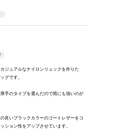
7
、カジュアルなナイロンリュックを作りた
バッグです。
。厚手のタイプを選んだので雨にも強いのが
りの良いブラックカラーのゴートレザーをコ
ァッション性をアップさせています。