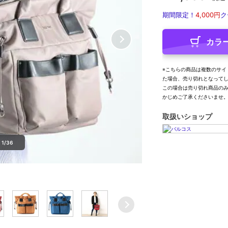
期間限定！
4,000円
ク
カラ
※こちらの商品は複数のサイ
た場合、売り切れとなって
この場合は売り切れ商品の
かじめご了承くださいませ
取扱いショップ
1/36