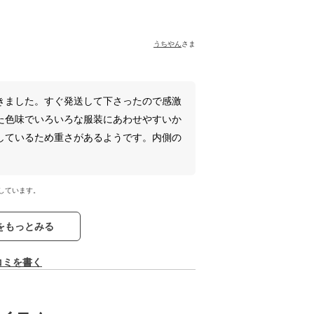
うちやん
さま
きました。すぐ発送して下さったので感激
た色味でいろいろな服装にあわせやすいか
しているため重さがあるようです。内側の
しています。
をもっとみる
コミを書く