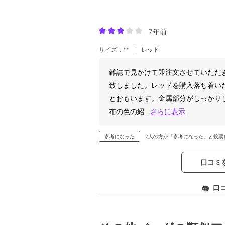
7年前
サイズ：**
レッド
雑誌で見かけて即注文させていただ
致しました。レッドを購入落ち着い
とおもいます。金属部分がしっかり
布の色の紹
...
さらに表示
参考になった
2人の方が「参考になった」と投票
口コミ
口