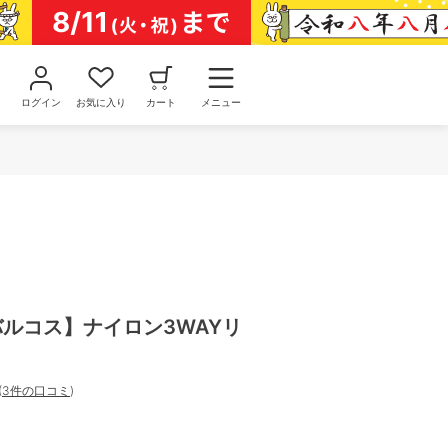
ログイン
お気に入り
カート
メニュー
/バルコス】ナイロン3WAYリ
(
3件の口コミ
)