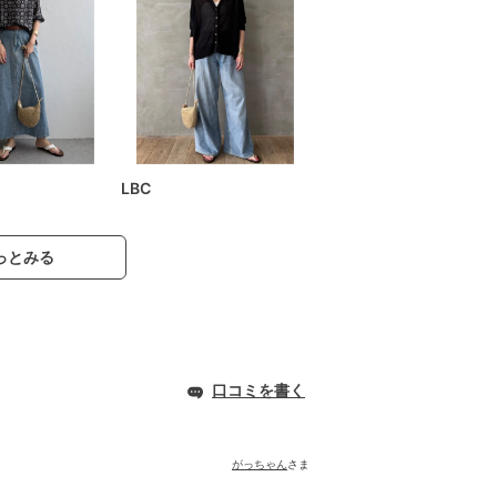
LBC
っとみる
口コミを書く
がっちゃん
さま