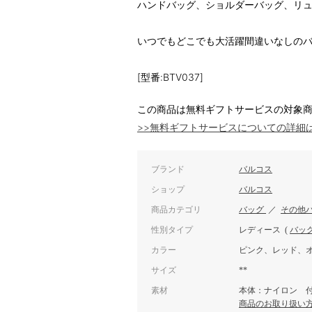
ハンドバッグ、ショルダーバッグ、リュ
いつでもどこでも大活躍間違いなしの
[型番:BTV037]
この商品は無料ギフトサービスの対象
>>無料ギフトサービスについての詳細
ブランド
バルコス
ショップ
バルコス
商品カテゴリ
バッグ
／
その他
性別タイプ
レディース
(
バッ
カラー
ピンク、レッド、
サイズ
**
素材
本体：ナイロン 
商品のお取り扱い