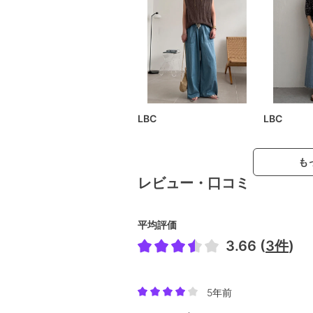
LBC
LBC
も
レビュー・口コミ
平均評価
3.66 (
3件
)
5年前