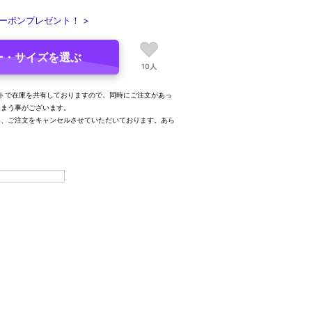
ーポンプレゼント！ >
ー・サイズを選ぶ
10人
トで在庫を共有しておりますので、同時にご注文があっ
しまう事がございます。
み、ご注文をキャンセルさせていただいております。あら
。