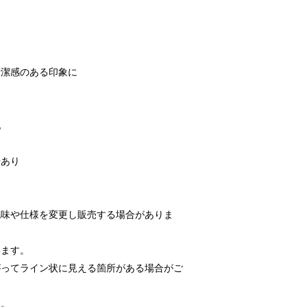
清潔感のある印象に
地
やあり
色味や仕様を変更し販売する場合がありま
います。
がってライン状に見える箇所がある場合がご
ん。