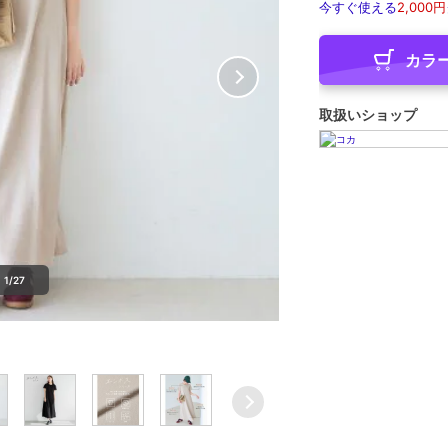
今すぐ使える
2,000円
カラ
取扱いショップ
1/27