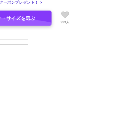
クーポンプレゼント！ >
ー・サイズを選ぶ
993人