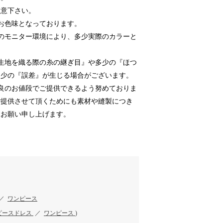
注意下さい。
お色味となっております。
のモニター環境により、多少実際のカラーと
生地を織る際の糸の継ぎ目』や多少の『ほつ
多少の『誤差』が生じる場合がございます。
良のお値段でご提供できるよう努めておりま
ご提供させて頂くためにも素材や縫製につき
うお願い申し上げます。
／
ワンピース
ピースドレス
／
ワンピース
)