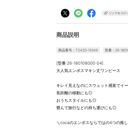
商品説明
商品番号：TO420-12049
型番：26-1801
[型番:26-180108000-04]
大人気エンボスマキシ丈ワンピース
キレイ見えなのにスウェット感覚でイ
長距離の移動にも◎
おうちスタイルにも◎
畳んで旅行などの持ち運びにも◎
＼cocaのエンボスならではの4つの推