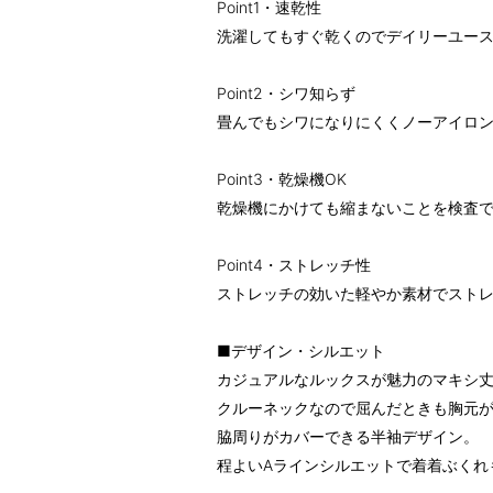
Point1・速乾性
洗濯してもすぐ乾くのでデイリーユー
Point2・シワ知らず
畳んでもシワになりにくくノーアイロ
Point3・乾燥機OK
乾燥機にかけても縮まないことを検査
Point4・ストレッチ性
ストレッチの効いた軽やか素材でスト
■デザイン・シルエット
カジュアルなルックスが魅力のマキシ
クルーネックなので屈んだときも胸元
脇周りがカバーできる半袖デザイン。
程よいAラインシルエットで着着ぶくれ