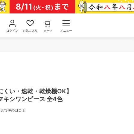
ログイン
お気に入り
カート
メニュー
にくい・速乾・乾燥機OK】
マキシワンピース 全4色
(
373件の口コミ
)