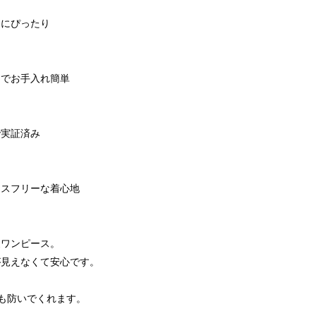
スにぴったり
ンでお手入れ簡単
で実証済み
レスフリーな着心地
丈ワンピース。
が見えなくて安心です。
も防いでくれます。