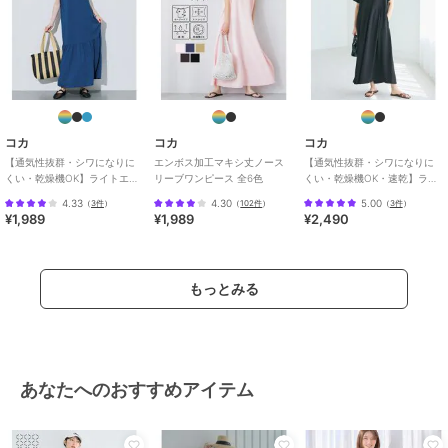
お手入れ
洗濯機
特徴
ワンピースドレス
ポリエステル素材
/
無地
/
ワン
ポイント
/
ミドル丈
/
ロング・
マキシ丈
/
半袖
/
洗える
/
吸水
速乾加工
/
ストレッチ
/
ライフ
コカ
コカ
コカ
スタイル
/
アウトドア
/
ラウン
【通気性抜群・シワになりに
エンボス加工マキシ丈ノース
【通気性抜群・シワになりに
ドネック
/
ストレート（シルエッ
くい・乾燥機OK】ライトエン
リーブワンピース 全6色
くい・乾燥機OK・速乾】ライ
ト）
/
Ａライン(シルエット)
ボスノースリーブティアード
トエンボスタックワンピース
4.33
4.30
5.00
（
3件
）
（
102件
）
（
3件
）
ワンピース 全2色
¥1,989
¥1,989
¥2,490
ワンピース
ポリエステル素材
/
無地
/
ワン
ポイント
/
ミドル丈
/
ロング・
もっとみる
マキシ丈
/
半袖
/
洗える
/
吸水
速乾加工
/
ストレッチ
/
ライフ
スタイル
/
アウトドア
/
ラウン
ドネック
/
ストレート（シルエッ
ト）
/
Ａライン(シルエット)
あなたへのおすすめアイテム