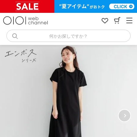
コ
ン
テ
ン
ツ
へ
何かお探しですか？
ス
キ
ッ
プ