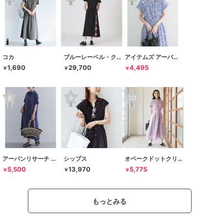
コカ
ブルーレーベル・クレストブリッジ
アイテムズ アーバンリサーチ
1,690
29,700
4,495
￥
￥
￥
アーバンリサーチ ドアーズ
シップス
オペークドットクリップ
5,500
13,970
5,775
￥
￥
￥
もっとみる