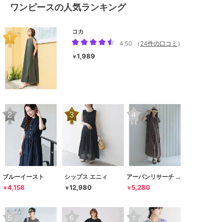
ワンピースの人気ランキング
コカ
4.50
（
24件の口コミ
）
1,989
￥
ブルーイースト
シップス エニィ
アーバンリサーチ サニーレーベル
4,158
12,980
5,280
￥
￥
￥