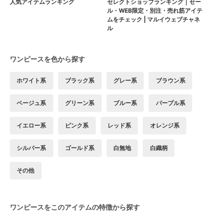
人気アイテムランキング
セレクトショップランキング｜セー
ル・WEB限定・別注・売れ筋アイテ
ムをチェック | マルイウェブチャネ
ル
ワンピースを色から探す
ホワイト系
ブラック系
グレー系
ブラウン系
ベージュ系
グリーン系
ブルー系
パープル系
イエロー系
ピンク系
レッド系
オレンジ系
シルバー系
ゴールド系
白無地
白織柄
その他
ワンピースをこのアイテムの特徴から探す