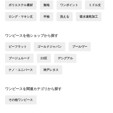
ポリエステル素材
無地
ワンポイント
ミドル丈
ロング・マキシ丈
半袖
洗える
吸水速乾加工
ワンピースを他ショップから探す
ビーフラット
ゴールドジャパン
プールヴー
ブージュルード
23区
デシグアル
ナノ・ユニバース
神戸レタス
ワンピースを関連カテゴリから探す
その他ワンピース