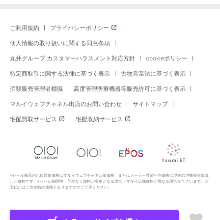
ご利用規約
プライバシーポリシー
個人情報の取り扱いに関する同意条項
丸井グループ カスタマーハラスメント対応方針
cookieポリシー
特定商取引に関する法律に基づく表示
古物営業法に基づく表示
酒類販売管理者標識
高度管理医療機器等販売許可に基づく表示
マルイウェブチャネル出店のお問い合わせ
サイトマップ
宅配買取サービス
宅配収納サービス
※セール商品の比較対象価格はマルイウェブチャネル旧価格、またはメーカー希望小売価格に現在の消費税を加算
した価格です。※セール期間中、予告なく価格が変更となる場合・マルイ店舗価格と異なる場合がございます。お
支払いはご注文時の価格となりますのでご了承ください。