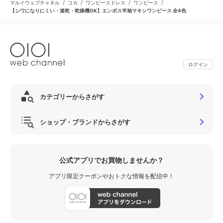
/
/
/
/
マルイウェブチャネル
コカ
ワンピースドレス
ワンピース
【シワになりにくい・速乾・乾燥機OK】エンボス半袖マキシワンピース 全4色
ログイン
カテゴリーからさがす
ショップ・ブランドからさがす
公式アプリでお買物しませんか？
アプリ限定クーポンやおトクな情報を配信中！