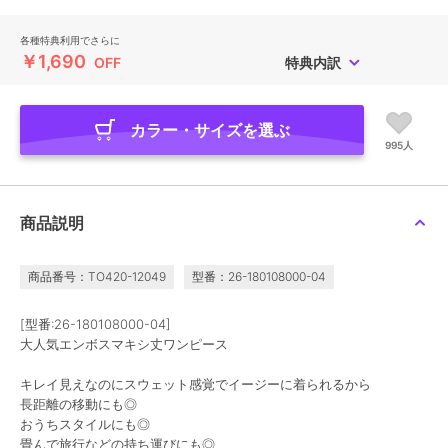
各種特典利用でさらに
￥1,690
OFF
特典内訳
カラー・サイズを選ぶ
995人
商品説明
商品番号：TO420-12049
型番：26-180108000-04
[型番:26-180108000-04]
大人気エンボスマキシ丈ワンピース
キレイ見えなのにスウェット感覚でイージーに着られるから
長距離の移動にも◎
おうちスタイルにも◎
畳んで旅行などの持ち運びにも◎