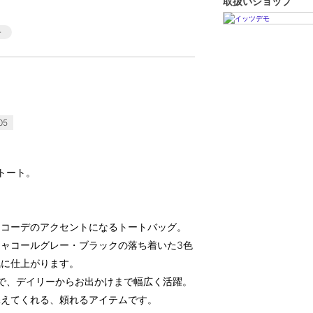
取扱いショップ
05
トート。
、コーデのアクセントになるトートバッグ。
ャコールグレー・ブラックの落ち着いた3色
気に仕上がります。
様で、デイリーからお出かけまで幅広く活躍。
添えてくれる、頼れるアイテムです。