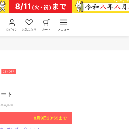
ログイン
お気に入り
カート
メニュー
28%OFF
トート
￥
4,070
8月9日23:59
まで