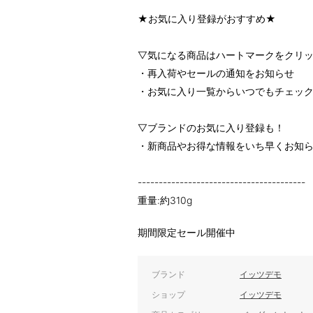
★お気に入り登録がおすすめ★
▽気になる商品はハートマークをクリ
・再入荷やセールの通知をお知らせ
・お気に入り一覧からいつでもチェッ
▽ブランドのお気に入り登録も！
・新商品やお得な情報をいち早くお知
----------------------------------------
重量:約310g
期間限定セール開催中
ブランド
イッツデモ
ショップ
イッツデモ