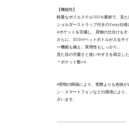
【機能性】
軽量なポリエステル100％素材で、見
ショルダーストラップ付きの2way仕
4ポケットを完備し、荷物の仕分けもす
さらに、500mlペットボトルが入る
ー機能も備え、実用性もしっかり。
見た目の可愛さと使いやすさを両立し
＊ポケット数×4
※照明の関係により、実際よりも色味が
ン・スマートフォンなどの環境により
ざいます。
----------------------------------------