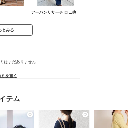
アーバンリサーチ ロ …他
っとみる
ミはまだありません
コミを書く
イテム