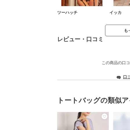
ツーハッチ
イッカ
も
レビュー・口コミ
この商品の口コ
口
トートバッグの類似ア