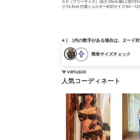
００（フリーサイズ）:高さ:25cm 幅(上部):31cm 
り:13.5cm 付属ショルダー対応サイズ:63～121
※ ( )内の数字がある場合は、ヌード
簡単サイズチェック
人気コーディネート