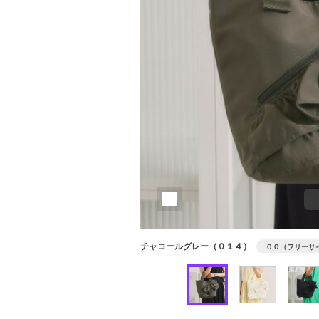
チャコールグレー（０１４）
００（フリーサ