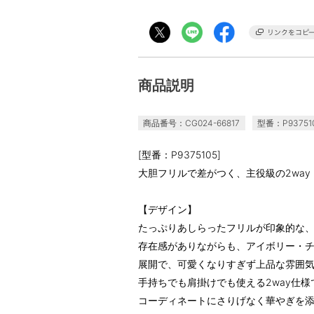
商品説明
商品番号：CG024-66817
型番：P93751
[型番：P9375105]
大胆フリルで差がつく、主役級の2way
【デザイン】
たっぷりあしらったフリルが印象的な
存在感がありながらも、アイボリー・チ
展開で、可愛くなりすぎず上品な雰囲
手持ちでも肩掛けでも使える2way仕
コーディネートにさりげなく華やぎを