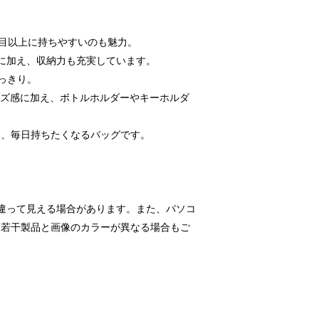
た目以上に持ちやすいのも魅力。
様に加え、収納力も充実しています。
っきり。
サイズ感に加え、ボトルホルダーやキーホルダ
た、毎日持ちたくなるバッグです。
違って見える場合があります。また、パソコ
、若干製品と画像のカラーが異なる場合もご