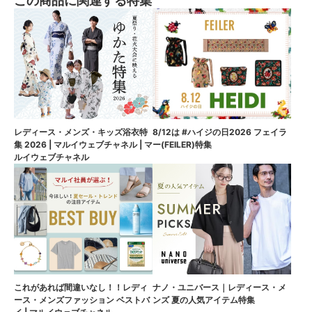
この商品に関連する特集
8/12は #ハイジの日2026 フェイラ
レディース・メンズ・キッズ浴衣特
ー(FEILER)特集
集 2026 | マルイウェブチャネル | マ
ルイウェブチャネル
これがあれば間違いなし！！レディ
ナノ・ユニバース｜レディース・メ
ース・メンズファッション ベストバ
ンズ 夏の人気アイテム特集