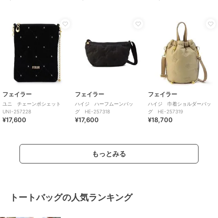
フェイラー
フェイラー
フェイラー
ユニ チェーンポシェット
ハイジ ハーフムーンバッ
ハイジ 巾着ショルダーバッ
UNI-257228
グ HE-257318
グ HE-257319
¥17,600
¥17,600
¥18,700
もっとみる
トートバッグの人気ランキング