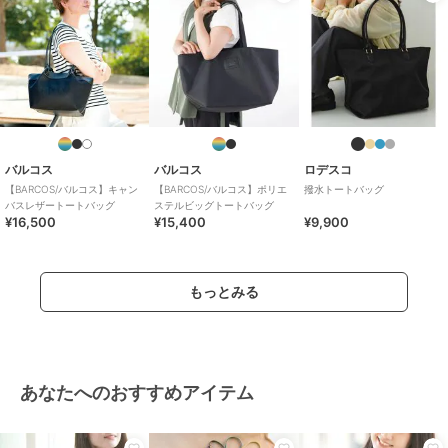
バルコス
バルコス
ロデスコ
【BARCOS/バルコス】キャン
【BARCOS/バルコス】ポリエ
撥水トートバッグ
バスレザートートバッグ
ステルビッグトートバッグ
¥16,500
¥15,400
¥9,900
もっとみる
あなたへのおすすめアイテム