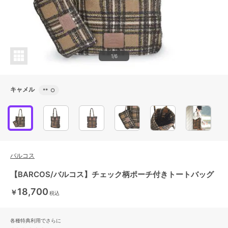
1/6
キャメル
**
○
バルコス
【BARCOS/バルコス】チェック柄ポーチ付きトートバッグ
18,700
￥
税込
各種特典利用でさらに