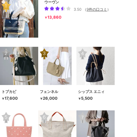
ウーヴン
3.50
（
9件の口コミ
）
13,860
￥
トプカピ
フェンネル
シップス エニィ
17,600
26,000
5,500
￥
￥
￥