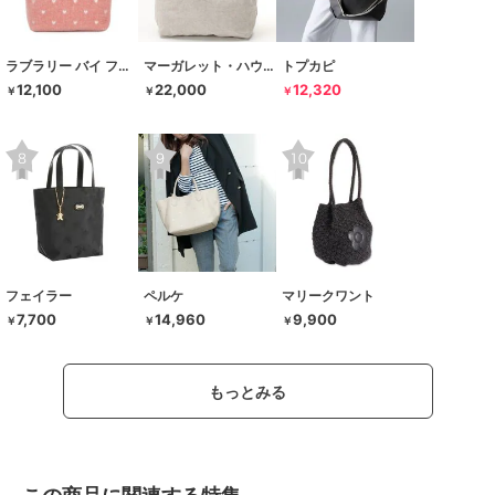
ラブラリー バイ フェイラー
マーガレット・ハウエル アイデア
トプカピ
12,100
22,000
12,320
￥
￥
￥
フェイラー
ペルケ
マリークワント
7,700
14,960
9,900
￥
￥
￥
もっとみる