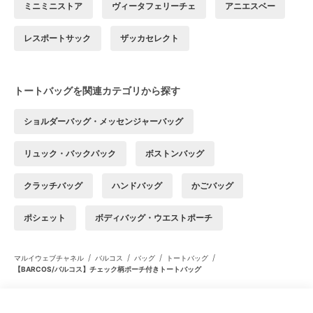
ミニミニストア
ヴィータフェリーチェ
アニエスベー
レスポートサック
ザッカセレクト
トートバッグを関連カテゴリから探す
ショルダーバッグ・メッセンジャーバッグ
リュック・バックパック
ボストンバッグ
クラッチバッグ
ハンドバッグ
かごバッグ
ポシェット
ボディバッグ・ウエストポーチ
/
/
/
/
マルイウェブチャネル
バルコス
バッグ
トートバッグ
【BARCOS/バルコス】チェック柄ポーチ付きトートバッグ