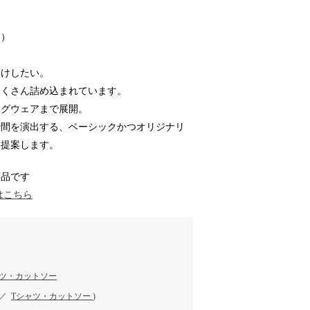
用）
届けしたい。
たくさん詰め込まれています。
ッグウェアまで展開。
瞬間を演出する、ベーシックかつオリジナリ
を提案します。
商品です
はこちら
ャツ・カットソー
／
Tシャツ・カットソー
)