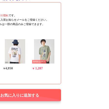
売り切れ
です。
再入荷お知らせメールをご登録ください。
ールは一部の商品のみご登録できます。
期間限定SALE
4,950
1,287
￥
￥
お気に入りに追加する