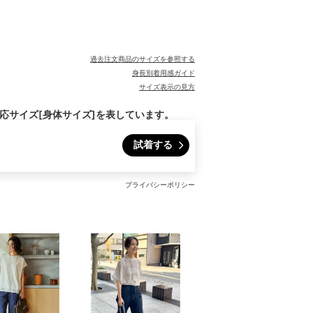
過去注文商品のサイズを参照する
身長別着用感ガイド
サイズ表示の見方
対応サイズ[身体サイズ]を表しています。
試着する
プライバシーポリシー