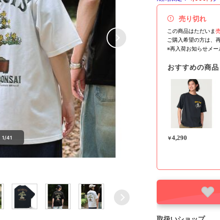
売り切れ
この商品はただいま
ご購入希望の方は、
※再入荷お知らせメ
おすすめの商品
4,290
1/41
￥
取扱いショップ