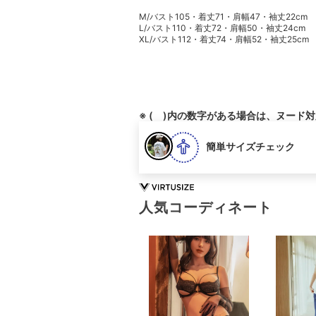
M/バスト105・着丈71・肩幅47・袖丈22cm
L/バスト110・着丈72・肩幅50・袖丈24cm
XL/バスト112・着丈74・肩幅52・袖丈25cm
※ ( )内の数字がある場合は、ヌード
簡単サイズチェック
人気コーディネート