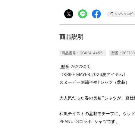
商品説明
商品番号：CG024-44521
型番：262780
[型番:2627800]
《KRIFF MAYER 2026夏アイテム》
スヌーピー刺繍半袖Tシャツ（盆栽）
大人気だった春の長袖Tシャツが、夏仕
和風テイストの盆栽モチーフに、ウッ
PEANUTSコラボTシャツです。