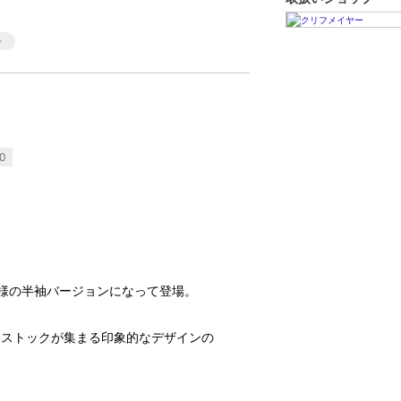
0
様の半袖バージョンになって登場。
ドストックが集まる印象的なデザインの