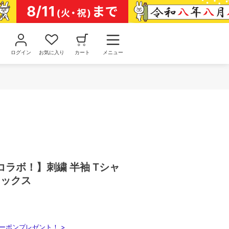
ログイン
お気に入り
カート
メニュー
ラボ！】刺繍 半袖 Tシャ
セックス
ーポンプレゼント！ >