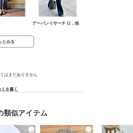
アーバンリサーチ ロ …他
っとみる
ミはまだありません
コミを書く
の類似アイテム