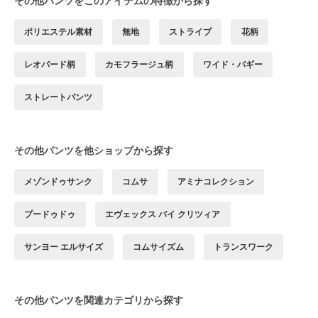
その他パンツをこのアイテムの特徴から探す
ポリエステル素材
無地
ストライプ
花柄
レオパード柄
カモフラージュ柄
ワイド・バギー
ストレートパンツ
その他パンツを他ショップから探す
メゾンドゥサンク
コムサ
アミナコレクション
プードゥドゥ
エヴェックス バイ クリツィア
サンヨー エルサイズ
コムサイズム
トランスワーク
その他パンツを関連カテゴリから探す