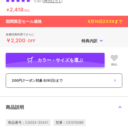
5.00
(
1件の口コミ
)
2,418
￥
税込
期間限定セール価格
8月16日23:59
まで
各種特典利用でさらに
￥2,200
OFF
特典内訳
カラー・サイズを選ぶ
88人
200円クーポン対象
8/9(日)まで
商品説明
商品番号：CG024-30441
型番：CE1015086