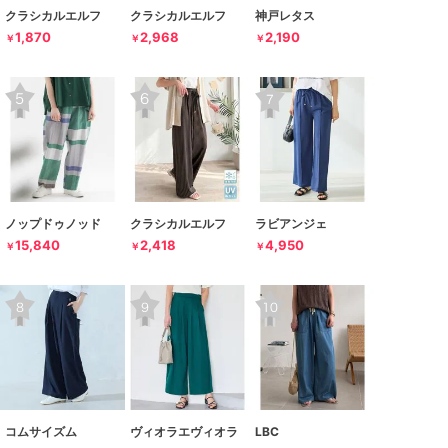
クラシカルエルフ
クラシカルエルフ
神戸レタス
1,870
2,968
2,190
￥
￥
￥
ノップドゥノッド
クラシカルエルフ
ラビアンジェ
15,840
2,418
4,950
￥
￥
￥
コムサイズム
ヴィオラエヴィオラ
LBC