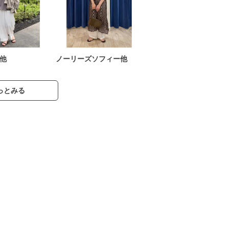
他
ノーリーズソフィー他
っとみる