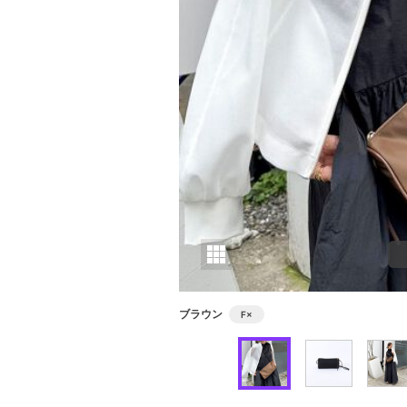
ブラウン
F
×