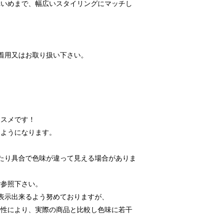
れいめまで、幅広いスタイリングにマッチし
着用又はお取り扱い下さい。
ススメです！
るようになります。
たり具合で色味が違って見える場合がありま
ご参照下さい。
表示出来るよう努めておりますが、
特性により、実際の商品と比較し色味に若干