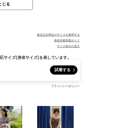
とじる
過去注文商品のサイズを参照する
身長別着用感ガイド
サイズ表示の見方
対応サイズ[身体サイズ]を表しています。
試着する
プライバシーポリシー