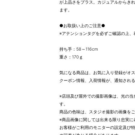
が上品さをプラス。カジュアルからき
ます。
●お取扱い上のご注意●
※アテンションタグを必ずご確認の上、
持ち手：58～116cm
重さ：170ｇ
気になる商品は、お気に入り登録がオ
クーポン情報、入荷情報が、通知され
※店頭及び屋外での撮影画像は、光の当
す。
商品の色味は、スタジオ撮影の画像を
※商品画像に関しては出来る限り忠実に
お客様がご利用のモニターの設定及び