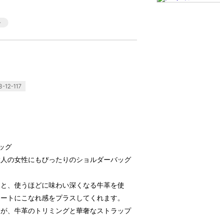
-12-117
ッグ
大人の女性にもぴったりのショルダーバッグ
ンと、使うほどに味わい深くなる牛革を使
ネートにこなれ感をプラスしてくれます。
すが、牛革のトリミングと華奢なストラップ