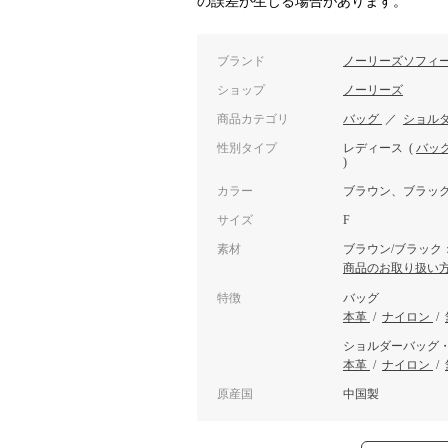
の誤差が生じる場合があります。
ブランド
ノーリーズソフィ
ショップ
ノーリーズ
商品カテゴリ
バッグ
／
ショル
性別タイプ
レディース
(
バッ
)
カラー
ブラウン、ブラッ
サイズ
F
素材
ブラウン/ブラック
商品のお取り扱い
特徴
バッグ
本革
/
ナイロン
/
ショルダーバッグ
本革
/
ナイロン
/
原産国
中国製