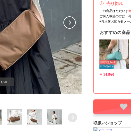
売り切れ
この商品はただいま
ご購入希望の方は、
※再入荷お知らせメ
おすすめの商品
期間限定SALE
¥1000ｸｰﾎﾟﾝ
14,960
￥
1/20
取扱いショップ