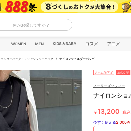
何かお探しですか？
コスメ
アニメ
KIDS＆BABY
WOMEN
MEN
ショルダーバッグ・メッセンジャーバッグ
/
ナイロンショルダーバッグ
さらに値下げ
20%OFF
ノーリーズソフィー
ナイロンショ
13,200
￥
税込
今すぐ使える
2,000円