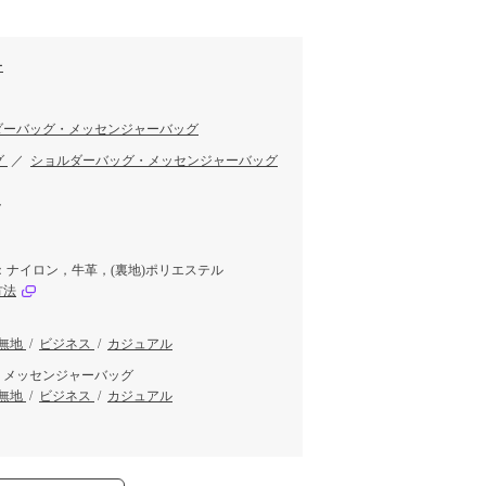
ー
ダーバッグ・メッセンジャーバッグ
グ
／
ショルダーバッグ・メッセンジャーバッグ
ク
：ナイロン，牛革，(裏地)ポリエステル
方法
無地
/
ビジネス
/
カジュアル
・メッセンジャーバッグ
無地
/
ビジネス
/
カジュアル