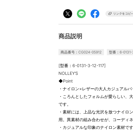
商品説明
商品番号：CG024-05912
型番：6-0131-3
[型番：6-0131-3-12-117]
NOLLEY’S
◆Point
・ナイロン×レザーの大人カジュアルバ
・ころんとしたフォルムが愛らしい、
です。
・素材には、上品な光沢を放つナイロ
用。異素材の組み合わせが、コーディ
・カジュアルな印象のナイロン素材で