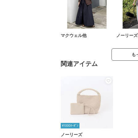
マクウェル他
ノーリーズ
も
関連アイテム
¥1000ｸｰﾎﾟﾝ
ノーリーズ