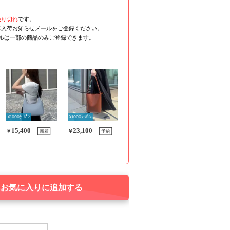
売り切れ
です。
再入荷お知らせメールをご登録ください。
ールは一部の商品のみご登録できます。
¥1000ｸｰﾎﾟﾝ
¥1000ｸｰﾎﾟﾝ
15,400
23,100
新着
予約
￥
￥
お気に入りに追加する