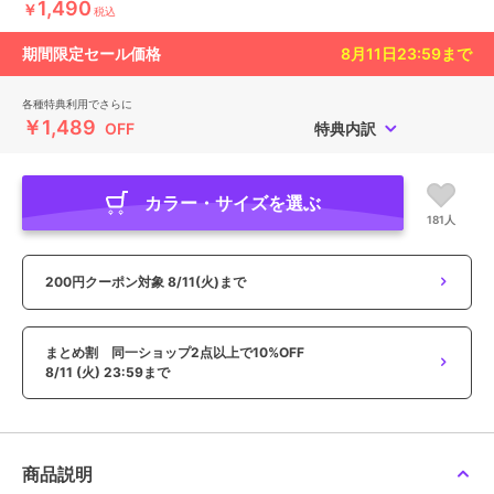
1,490
￥
税込
期間限定セール価格
8月11日23:59
まで
各種特典利用でさらに
￥1,489
OFF
特典内訳
カラー・サイズを選ぶ
181人
200円クーポン対象
8/11(火)まで
まとめ割 同一ショップ2点以上で10%OFF
8/11 (火) 23:59まで
商品説明