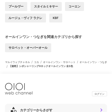
プールヴー
スタイルミキサー
コーエン
ルージュ・ヴィフ ラクレ
KBF
オールインワン・つなぎを関連カテゴリから探す
サロペット・オーバーオール
/
/
/
マルイウェブチャネル
コカ
オールインワン・サロペット
オールインワン・つなぎ
/
【速乾】シボシャーリングVネックオールインワン 全3色
ログイン
カテゴリーからさがす