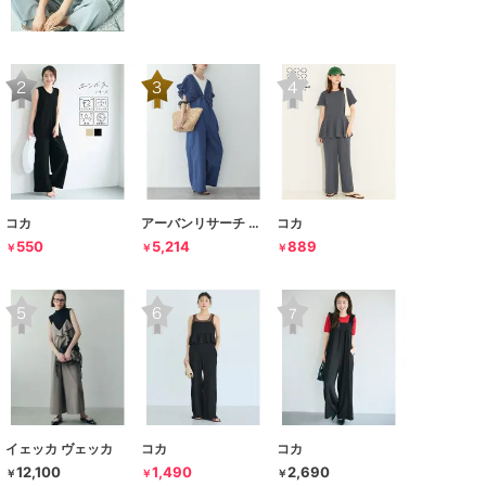
コカ
アーバンリサーチ サニーレーベル
コカ
550
5,214
889
￥
￥
￥
イェッカ ヴェッカ
コカ
コカ
12,100
1,490
2,690
￥
￥
￥