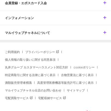
会員登録・エポスカード入会
インフォメーション
マルイウェブチャネルについて
ご利用規約
プライバシーポリシー
個人情報の取り扱いに関する同意条項
丸井グループ カスタマーハラスメント対応方針
cookieポリシー
特定商取引に関する法律に基づく表示
古物営業法に基づく表示
酒類販売管理者標識
高度管理医療機器等販売許可に基づく表示
マルイウェブチャネル出店のお問い合わせ
サイトマップ
宅配買取サービス
宅配収納サービス