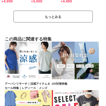
4,950
5,000
4,495
￥
￥
￥
もっとみる
この商品に関連する特集
アーバンリサーチ｜涼感アイテム＆
UV対策特集
セール特集｜レディース・メンズ