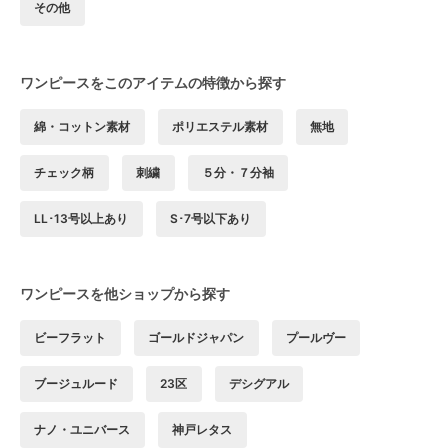
その他
ワンピースをこのアイテムの特徴から探す
綿・コットン素材
ポリエステル素材
無地
チェック柄
刺繍
５分・７分袖
LL･13号以上あり
S･7号以下あり
ワンピースを他ショップから探す
ビーフラット
ゴールドジャパン
プールヴー
ブージュルード
23区
デシグアル
ナノ・ユニバース
神戸レタス