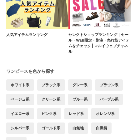
人気アイテムランキング
セレクトショップランキング｜セー
ル・WEB限定・別注・売れ筋アイテ
ムをチェック | マルイウェブチャネ
ル
ワンピースを色から探す
ホワイト系
ブラック系
グレー系
ブラウン系
ベージュ系
グリーン系
ブルー系
パープル系
イエロー系
ピンク系
レッド系
オレンジ系
シルバー系
ゴールド系
白無地
白織柄