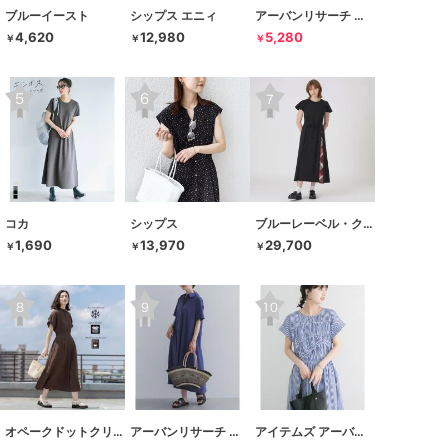
ブルーイースト
シップス エニィ
アーバンリサーチ サニーレーベル
4,620
12,980
5,280
￥
￥
￥
コカ
シップス
ブルーレーベル・クレストブリッジ
1,690
13,970
29,700
￥
￥
￥
オペークドットクリップ
アーバンリサーチ ドアーズ
アイテムズ アーバンリサーチ